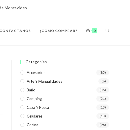
o de Montevideo
ALTERNAR
CONTÁCTANOS
¿CÓMO COMPRAR?
0
BÚSQUEDA
Categorías
Accesorios
(85)
Arte Y Manualidades
(6)
DE
Baño
(36)
Camping
(21)
Caza Y Pesca
(13)
Celulares
(13)
LA
Cocina
(96)