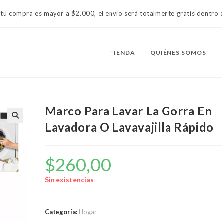
 tu compra es mayor a $2.000, el envío será totalmente gratis dentr
TIENDA
QUIÉNES SOMOS
Marco Para Lavar La Gorra En
Lavadora O Lavavajilla Rápido
$
260,00
Sin existencias
Categoría:
Hogar