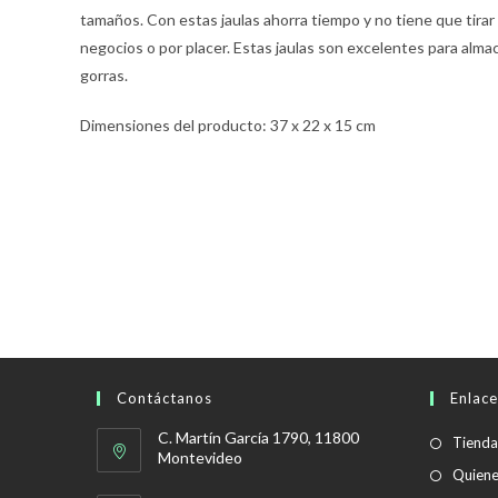
tamaños. Con estas jaulas ahorra tiempo y no tiene que tirar 
negocios o por placer. Estas jaulas son excelentes para alma
gorras.
Dimensiones del producto: 37 x 22 x 15 cm
Contáctanos
Enlace
C. Martín García 1790, 11800
Tienda
Montevideo
Quien