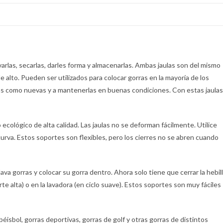
as, secarlas, darles forma y almacenarlas. Ambas jaulas son del mismo
 alto. Pueden ser utilizados para colocar gorras en la mayoría de los
rlas como nuevas y a mantenerlas en buenas condiciones. Con estas jaulas
cológico de alta calidad. Las jaulas no se deforman fácilmente. Utilice
o curva. Estos soportes son flexibles, pero los cierres no se abren cuando
lava gorras y colocar su gorra dentro. Ahora solo tiene que cerrar la hebil
parte alta) o en la lavadora (en ciclo suave). Estos soportes son muy fáciles
bol, gorras deportivas, gorras de golf y otras gorras de distintos