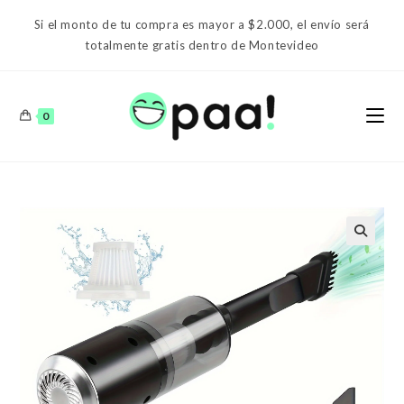
Ir
Si el monto de tu compra es mayor a $2.000, el envío será
al
totalmente gratis dentro de Montevideo
contenido
0