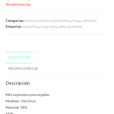
Sin existencias
Categorías:
Electrodomésticos
,
Electrónica
,
Hogar
,
Vehículos
Etiquetas:
aspiradora
,
auto
,
mano
,
mini
,
recargable
DESCRIPCIÓN
VALORACIONES (0)
Descripción
Mini aspiradora precargable.
Medidas: 16x14cm .
Material: ABS.
65W.