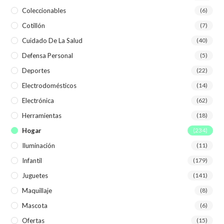
Coleccionables
(6)
Cotillón
(7)
Cuidado De La Salud
(40)
Defensa Personal
(5)
Deportes
(22)
Electrodomésticos
(14)
Electrónica
(62)
Herramientas
(18)
Hogar
(234)
Iluminación
(11)
Infantil
(179)
Juguetes
(141)
Maquillaje
(8)
Mascota
(6)
Ofertas
(15)