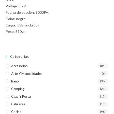
Voltaje: 3.7V.
Fuerza de succión: 9000PA.
Color: negro.
Carga: USB (incluido).
Peso: 310gr.
Categorías
Accesorios
(85)
Arte Y Manualidades
(6)
Baño
(36)
Camping
(21)
Caza Y Pesca
(13)
Celulares
(13)
Cocina
(96)