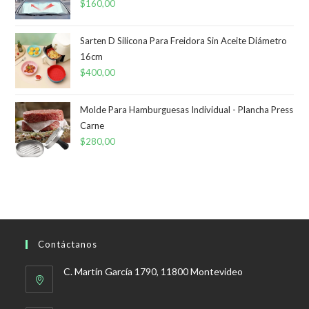
$
160,00
Sarten D Silicona Para Freidora Sin Aceite Diámetro
16cm
$
400,00
Molde Para Hamburguesas Individual - Plancha Press
Carne
$
280,00
Contáctanos
C. Martín García 1790, 11800 Montevideo