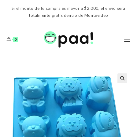
Ir
Si el monto de tu compra es mayor a $2.000, el envío será
al
totalmente gratis dentro de Montevideo
contenido
0