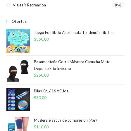
Viajes Y Recreación
(84)
Ofertas
Juego Equilibrio Astronauta Tendencia Tik Tok
$
350,00
Pasamontaña Gorro Máscara Capucha Moto
Deporte Frío Invierno
$
250,00
Pilas Cr1616 x5Uds
$
80,00
Muslera elástica de compresión (Par)
$
110,00