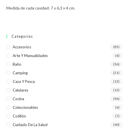
Medida de cada cavidad: 7 x 6,3 x 4 cm.
Categorías
Accesorios
(85)
Arte Y Manualidades
(6)
Baño
(36)
Camping
(21)
Caza Y Pesca
(13)
Celulares
(13)
Cocina
(96)
Coleccionables
(6)
Cotillón
(7)
Cuidado De La Salud
(40)