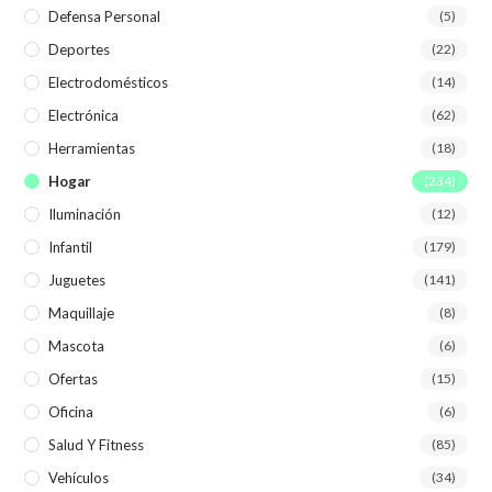
Defensa Personal
(5)
Deportes
(22)
Electrodomésticos
(14)
Electrónica
(62)
Herramientas
(18)
Hogar
(234)
Iluminación
(12)
Infantil
(179)
Juguetes
(141)
Maquillaje
(8)
Mascota
(6)
Ofertas
(15)
Oficina
(6)
Salud Y Fitness
(85)
Vehículos
(34)