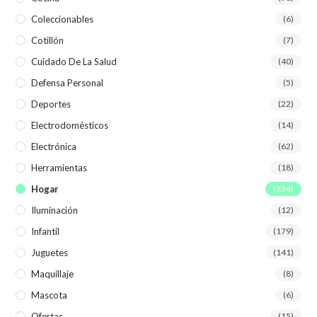
Coleccionables
(6)
Cotillón
(7)
Cuidado De La Salud
(40)
Defensa Personal
(5)
Deportes
(22)
Electrodomésticos
(14)
Electrónica
(62)
Herramientas
(18)
Hogar
(234)
Iluminación
(12)
Infantil
(179)
Juguetes
(141)
Maquillaje
(8)
Mascota
(6)
Ofertas
(15)