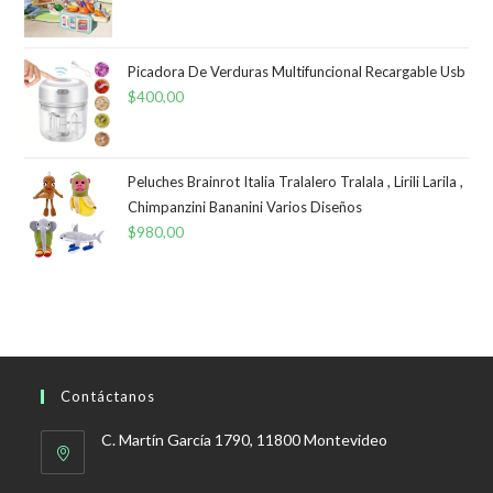
Picadora De Verduras Multifuncional Recargable Usb
$
400,00
Peluches Brainrot Italia Tralalero Tralala , Lirili Larila ,
Chimpanzini Bananini Varios Diseños
$
980,00
Contáctanos
C. Martín García 1790, 11800 Montevideo