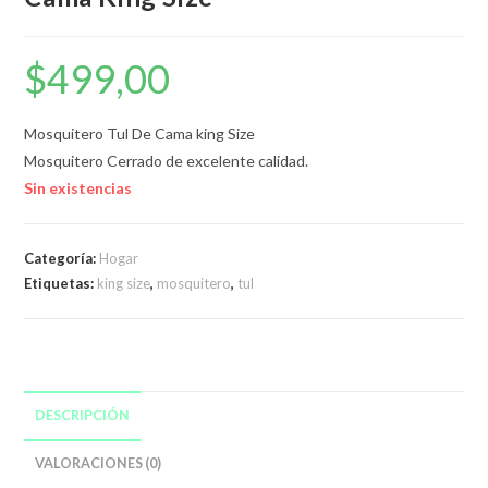
$
499,00
Mosquitero Tul De Cama king Size
Mosquitero Cerrado de excelente calidad.
Sin existencias
Categoría:
Hogar
Etiquetas:
king size
,
mosquitero
,
tul
DESCRIPCIÓN
VALORACIONES (0)