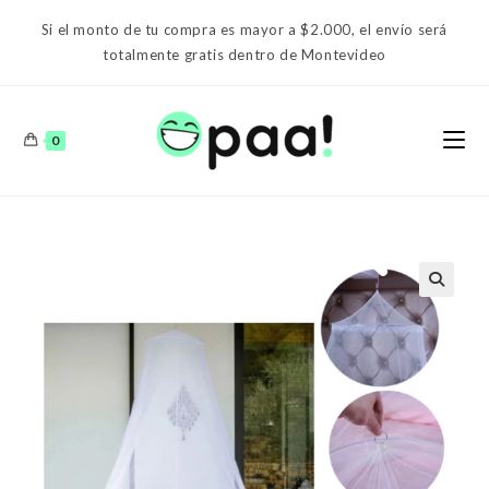
Ir
Si el monto de tu compra es mayor a $2.000, el envío será
al
totalmente gratis dentro de Montevideo
contenido
0