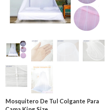
Mosquitero De Tul Colgante Para
Cama King Size