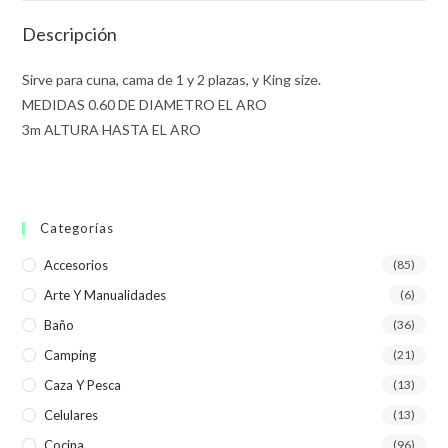
Descripción
Sirve para cuna, cama de 1 y 2 plazas, y King size.
MEDIDAS 0.60 DE DIAMETRO EL ARO
3m ALTURA HASTA EL ARO
Categorías
Accesorios
(85)
Arte Y Manualidades
(6)
Baño
(36)
Camping
(21)
Caza Y Pesca
(13)
Celulares
(13)
Cocina
(96)