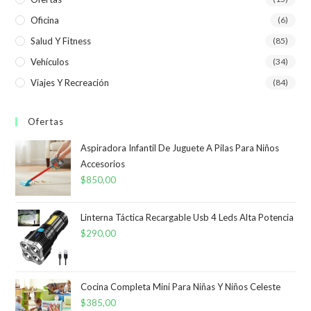
Oficina
(6)
Salud Y Fitness
(85)
Vehículos
(34)
Viajes Y Recreación
(84)
Ofertas
Aspiradora Infantil De Juguete A Pilas Para Niños
Accesorios
$
850,00
Linterna Táctica Recargable Usb 4 Leds Alta Potencia
$
290,00
Cocina Completa Mini Para Niñas Y Niños Celeste
$
385,00