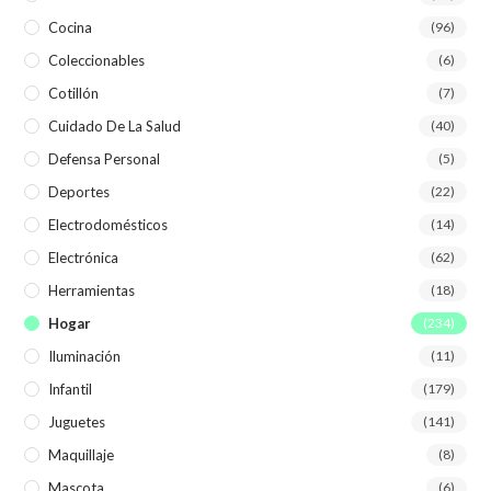
Cocina
(96)
Coleccionables
(6)
Cotillón
(7)
Cuidado De La Salud
(40)
Defensa Personal
(5)
Deportes
(22)
Electrodomésticos
(14)
Electrónica
(62)
Herramientas
(18)
Hogar
(234)
Iluminación
(11)
Infantil
(179)
Juguetes
(141)
Maquillaje
(8)
Mascota
(6)