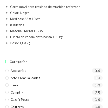
Carro móvil para traslado de muebles reforzado
Color: Negro
Medidas: 33 x 10 cm
8 Ruedas
Material: Metal + ABS
Fuerza de rodamiento hasta 150 kg.
Peso: 1,03 kg
Categorías
Accesorios
(85)
Arte Y Manualidades
(6)
Baño
(36)
Camping
(21)
Caza Y Pesca
(13)
Celulares
(13)