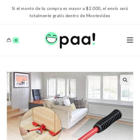
Ir
Si el monto de tu compra es mayor a $2.000, el envío será
al
totalmente gratis dentro de Montevideo
contenido
0