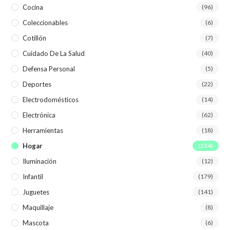
Cocina
(96)
Coleccionables
(6)
Cotillón
(7)
Cuidado De La Salud
(40)
Defensa Personal
(5)
Deportes
(22)
Electrodomésticos
(14)
Electrónica
(62)
Herramientas
(18)
Hogar
(234)
Iluminación
(12)
Infantil
(179)
Juguetes
(141)
Maquillaje
(8)
Mascota
(6)