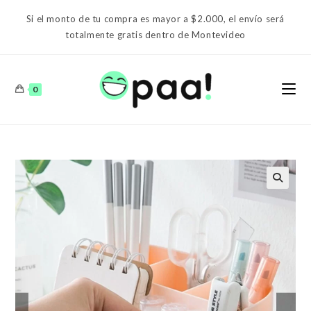
Ir
Si el monto de tu compra es mayor a $2.000, el envío será
al
totalmente gratis dentro de Montevideo
contenido
0