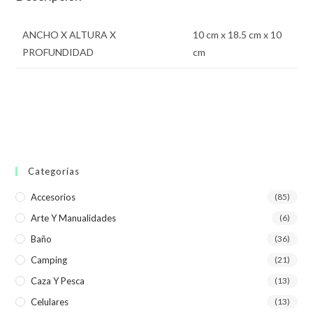
ANCHO X ALTURA X
10 cm x 18.5 cm x 10
PROFUNDIDAD
cm
Categorías
Accesorios
(85)
Arte Y Manualidades
(6)
Baño
(36)
Camping
(21)
Caza Y Pesca
(13)
Celulares
(13)