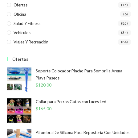
Ofertas
(15)
Oficina
(6)
Salud Y Fitness
(85)
Vehículos
(34)
Viajes Y Recreación
(84)
Ofertas
Soporte Colocador Pincho Para Sombrilla Arena
Playa Paseos
$
120,00
Collar para Perros Gatos con Luces Led
$
165,00
Alfombra De Silicona Para Repostería Con Unidades