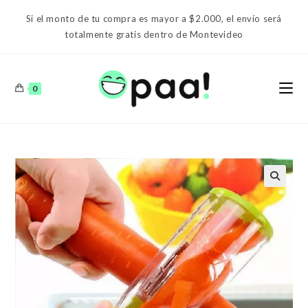
Ir
Si el monto de tu compra es mayor a $2.000, el envío será
al
totalmente gratis dentro de Montevideo
contenido
0