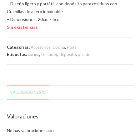
– Diseño ligero y portátil, con depósito para residuos con
Cuchillas de acero inoxidable
– Dimensiones: 20cm x 5cm
Sin existencias
Categorías:
Accesorios
,
Cocina
,
Hogar
Etiquetas:
cocina
,
cortador
,
deposito
,
pelador
VALORACIONES (0)
Valoraciones
No hay valoraciones aún.