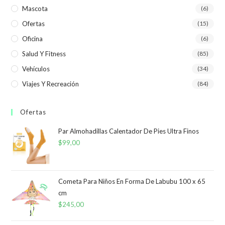
Mascota
(6)
Ofertas
(15)
Oficina
(6)
Salud Y Fitness
(85)
Vehículos
(34)
Viajes Y Recreación
(84)
Ofertas
Par Almohadillas Calentador De Pies Ultra Finos
$
99,00
Cometa Para Niños En Forma De Labubu 100 x 65
cm
$
245,00