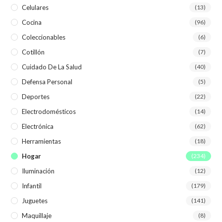
Celulares
(13)
Cocina
(96)
Coleccionables
(6)
Cotillón
(7)
Cuidado De La Salud
(40)
Defensa Personal
(5)
Deportes
(22)
Electrodomésticos
(14)
Electrónica
(62)
Herramientas
(18)
Hogar
(234)
Iluminación
(12)
Infantil
(179)
Juguetes
(141)
Maquillaje
(8)