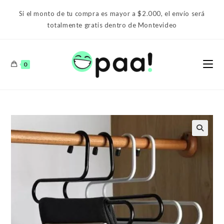
Ir
Si el monto de tu compra es mayor a $2.000, el envío será
al
totalmente gratis dentro de Montevideo
contenido
0