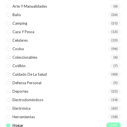
Arte Y Manualidades
(6)
Baño
(36)
Camping
(21)
Caza Y Pesca
(13)
Celulares
(13)
Cocina
(96)
Coleccionables
(6)
Cotillón
(7)
Cuidado De La Salud
(40)
Defensa Personal
(5)
Deportes
(22)
Electrodomésticos
(14)
Electrónica
(62)
Herramientas
(18)
Hogar
(234)