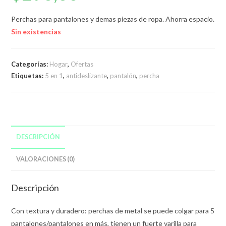
Perchas para pantalones y demas piezas de ropa. Ahorra espacio.
Sin existencias
Categorías:
Hogar
,
Ofertas
Etiquetas:
5 en 1
,
antideslizante
,
pantalón
,
percha
DESCRIPCIÓN
VALORACIONES (0)
Descripción
Con textura y duradero: perchas de metal se puede colgar para 5
pantalones/pantalones en más, tienen un fuerte varilla para