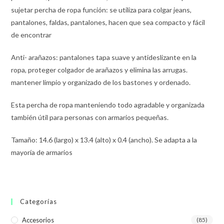
sujetar percha de ropa función: se utiliza para colgar jeans,
pantalones, faldas, pantalones, hacen que sea compacto y fácil
de encontrar
Anti- arañazos: pantalones tapa suave y antideslizante en la
ropa, proteger colgador de arañazos y elimina las arrugas.
mantener limpio y organizado de los bastones y ordenado.
Esta percha de ropa manteniendo todo agradable y organizada
también útil para personas con armarios pequeñas.
Tamaño: 14.6 (largo) x 13.4 (alto) x 0.4 (ancho). Se adapta a la
mayoría de armarios
Categorías
Accesorios
(85)