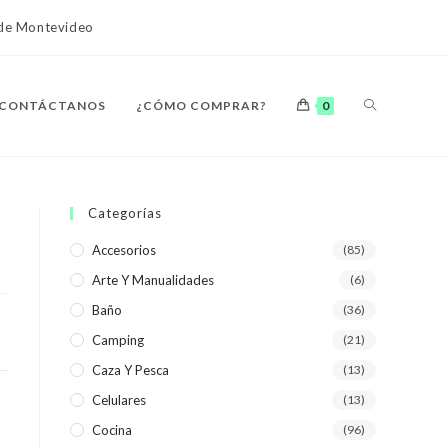
o de Montevideo
ALTERNAR
CONTÁCTANOS
¿CÓMO COMPRAR?
0
BÚSQUEDA
Categorías
Accesorios
(85)
Arte Y Manualidades
(6)
DE
Baño
(36)
Camping
(21)
Caza Y Pesca
(13)
Celulares
(13)
LA
Cocina
(96)