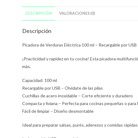
DESCRIPCIÓN
VALORACIONES (0)
Descripción
Picadora de Verduras Eléctrica 100 ml – Recargable por USB
¡Practicidad y rapidez en tu cocina! Esta picadora multifunción 
más.
Capacidad: 100 ml
Recargable por USB – Olvidate de las pilas
Cuchillas de acero inoxidable – Corte eficiente y duradero
Compacta y liviana – Perfecta para cocinas pequeñas o para l
Fácil de limpiar – Diseño desmontable
Ideal para preparar salsas, purés, aderezos y comidas rápidas