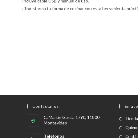
Incluye cable USB y manual de uso.
¡Transformá tu forma de cocinar con esta herramienta práct
Contáctanos
Enlace
C. Martín García 1790, 11800
Tienda
Montevideo
Quien
Teléfonos:
Contác