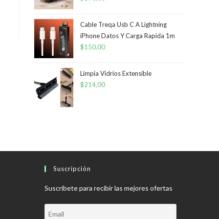
Cable Treqa Usb C A Lightning
iPhone Datos Y Carga Rapida 1m
$
150,00
Limpia Vidrios Extensible
$
214,00
Suscripción
Suscríbete para recibir las mejores ofertas