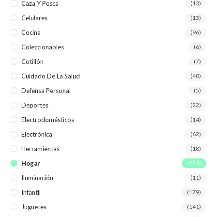
Caza Y Pesca
(13)
Celulares
(13)
Cocina
(96)
Coleccionables
(6)
Cotillón
(7)
Cuidado De La Salud
(40)
Defensa Personal
(5)
Deportes
(22)
Electrodomésticos
(14)
Electrónica
(62)
Herramientas
(18)
Hogar
(234)
Iluminación
(11)
Infantil
(179)
Juguetes
(141)