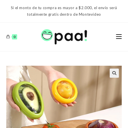
Ir
Si el monto de tu compra es mayor a $2.000, el envío será
al
totalmente gratis dentro de Montevideo
contenido
0