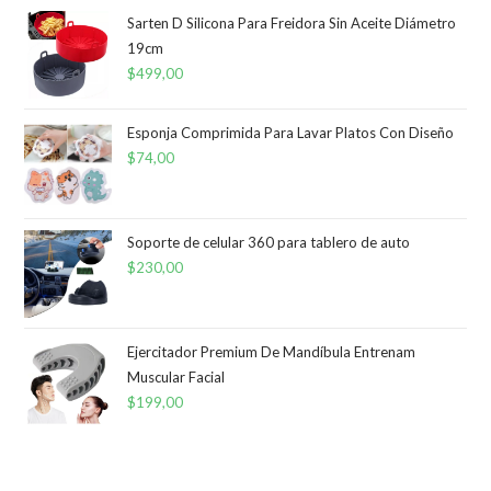
Sarten D Silicona Para Freidora Sin Aceite Diámetro
19cm
$
499,00
Esponja Comprimida Para Lavar Platos Con Diseño
$
74,00
Soporte de celular 360 para tablero de auto
$
230,00
Ejercitador Premium De Mandíbula Entrenam
Muscular Facial
$
199,00