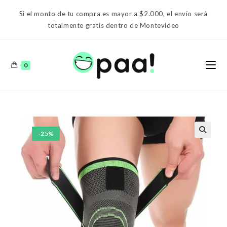
Ir
Si el monto de tu compra es mayor a $2.000, el envío será
al
totalmente gratis dentro de Montevideo
contenido
0
-25%