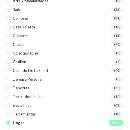
Arte Y Manualidades
(6)
Baño
(36)
Camping
(21)
Caza Y Pesca
(13)
Celulares
(13)
Cocina
(96)
Coleccionables
(6)
Cotillón
(7)
Cuidado De La Salud
(40)
Defensa Personal
(5)
Deportes
(22)
Electrodomésticos
(14)
Electrónica
(62)
Herramientas
(18)
Hogar
(234)