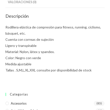
VALORACIONES (0)
Descripción
Rodillera elástica de compresión para fitness, running, ciclismo,
básquet, etc.
Cuenta con correas de sujeción
Ligero y transpirable
Material: Nylon, látex y spandex.
Color: Negro con verde
Medida ajustable
Tallas . S,M,L,XL,XXL consulte por disponibilidad de stock
Categorías
Accesorios
(85)