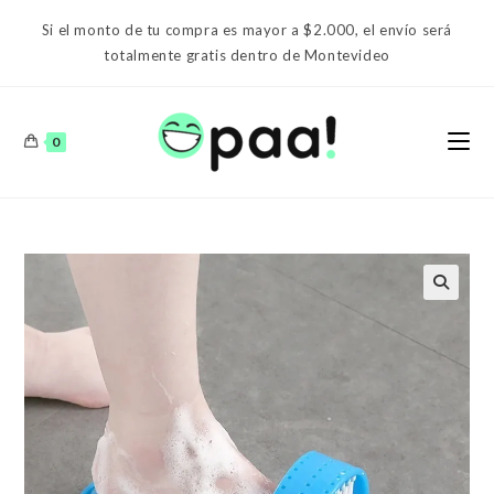
Ir
Si el monto de tu compra es mayor a $2.000, el envío será
al
totalmente gratis dentro de Montevideo
contenido
0