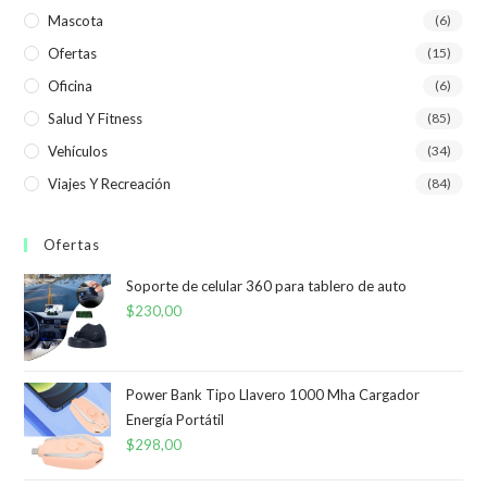
Mascota
(6)
Ofertas
(15)
Oficina
(6)
Salud Y Fitness
(85)
Vehículos
(34)
Viajes Y Recreación
(84)
Ofertas
Soporte de celular 360 para tablero de auto
$
230,00
Power Bank Tipo Llavero 1000 Mha Cargador
Energía Portátil
$
298,00