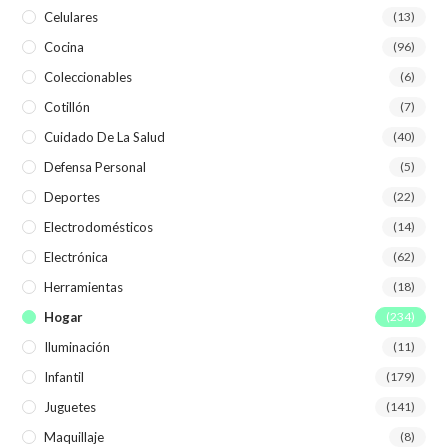
Celulares
(13)
Cocina
(96)
Coleccionables
(6)
Cotillón
(7)
Cuidado De La Salud
(40)
Defensa Personal
(5)
Deportes
(22)
Electrodomésticos
(14)
Electrónica
(62)
Herramientas
(18)
Hogar
(234)
Iluminación
(11)
Infantil
(179)
Juguetes
(141)
Maquillaje
(8)