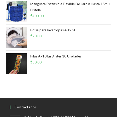
Manguera Extensible Flexible De Jardin Hasta 15m +
Pistola
$
400,00
Bolsa para lavarropas 40 x 50
$
70,00
Pilas Ag10 En Blister 10 Unidades
$
50,00
Contáctanos