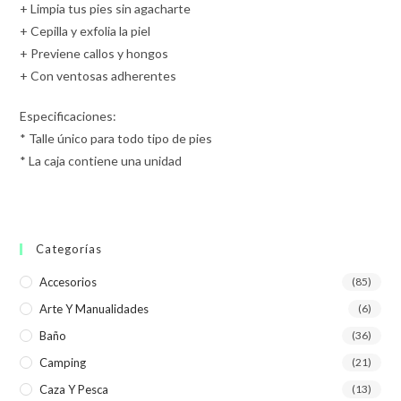
+ Limpia tus pies sin agacharte
+ Cepilla y exfolia la piel
+ Previene callos y hongos
+ Con ventosas adherentes
Especificaciones:
* Talle único para todo tipo de pies
* La caja contiene una unidad
Categorías
Accesorios
(85)
Arte Y Manualidades
(6)
Baño
(36)
Camping
(21)
Caza Y Pesca
(13)