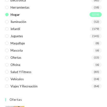
Electrónica
(62)
Herramientas
(18)
Hogar
(234)
Iluminación
(12)
Infantil
(179)
Juguetes
(141)
Maquillaje
(8)
Mascota
(6)
Ofertas
(15)
Oficina
(6)
Salud Y Fitness
(85)
Vehículos
(34)
Viajes Y Recreación
(84)
Ofertas