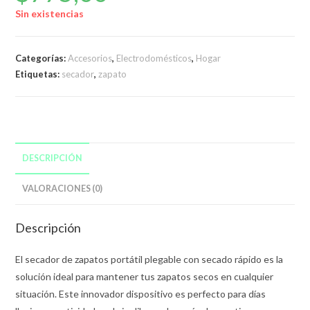
Sin existencias
Categorías:
Accesorios
,
Electrodomésticos
,
Hogar
Etiquetas:
secador
,
zapato
DESCRIPCIÓN
VALORACIONES (0)
Descripción
El secador de zapatos portátil plegable con secado rápido es la
solución ideal para mantener tus zapatos secos en cualquier
situación. Este innovador dispositivo es perfecto para días