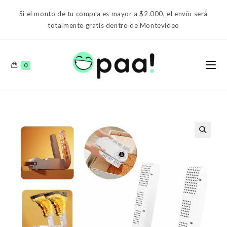
Ir
Si el monto de tu compra es mayor a $2.000, el envío será
al
totalmente gratis dentro de Montevideo
contenido
0