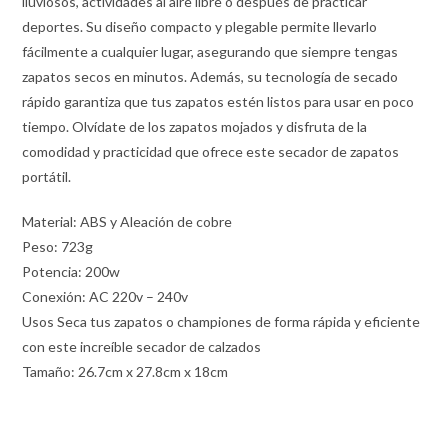
lluviosos, actividades al aire libre o después de practicar
deportes. Su diseño compacto y plegable permite llevarlo
fácilmente a cualquier lugar, asegurando que siempre tengas
zapatos secos en minutos. Además, su tecnología de secado
rápido garantiza que tus zapatos estén listos para usar en poco
tiempo. Olvídate de los zapatos mojados y disfruta de la
comodidad y practicidad que ofrece este secador de zapatos
portátil.
Material: ABS y Aleación de cobre
Peso: 723g
Potencia: 200w
Conexión: AC 220v – 240v
Usos Seca tus zapatos o championes de forma rápida y eficiente
con este increíble secador de calzados
Tamaño: 26.7cm x 27.8cm x 18cm