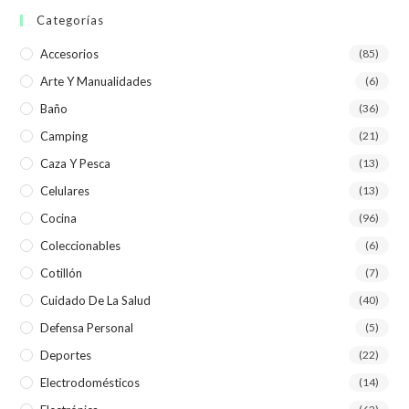
Categorías
Accesorios
(85)
Arte Y Manualidades
(6)
Baño
(36)
Camping
(21)
Caza Y Pesca
(13)
Celulares
(13)
Cocina
(96)
Coleccionables
(6)
Cotillón
(7)
Cuidado De La Salud
(40)
Defensa Personal
(5)
Deportes
(22)
Electrodomésticos
(14)