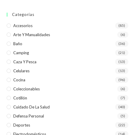
Categorías
Accesorios
(85)
Arte Y Manualidades
(6)
Baño
(36)
Camping
(21)
Caza Y Pesca
(13)
Celulares
(13)
Cocina
(96)
Coleccionables
(6)
Cotillón
(7)
Cuidado De La Salud
(40)
Defensa Personal
(5)
Deportes
(22)
Electrodomésticos
(14)