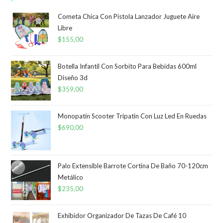
Cometa Chica Con Pistola Lanzador Juguete Aire
Libre
$
155,00
Botella Infantil Con Sorbito Para Bebidas 600ml
Diseño 3d
$
359,00
Monopatín Scooter Tripatin Con Luz Led En Ruedas
$
690,00
Palo Extensible Barrote Cortina De Baño 70-120cm
Metálico
$
235,00
Exhibidor Organizador De Tazas De Café 10