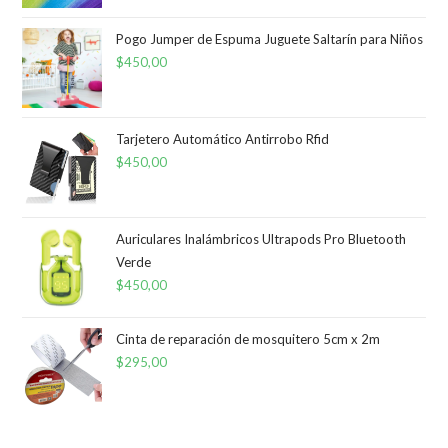
Pogo Jumper de Espuma Juguete Saltarín para Niños
$
450,00
Tarjetero Automático Antirrobo Rfid
$
450,00
Auriculares Inalámbricos Ultrapods Pro Bluetooth
Verde
$
450,00
Cinta de reparación de mosquitero 5cm x 2m
$
295,00