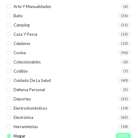
Arte Y Manualidades
(6)
Baño
(36)
Camping
(21)
Caza Y Pesca
(13)
Celulares
(13)
Cocina
(96)
Coleccionables
(6)
Cotillón
(7)
Cuidado De La Salud
(40)
Defensa Personal
(5)
Deportes
(22)
Electrodomésticos
(14)
Electrónica
(62)
Herramientas
(18)
Hogar
(234)