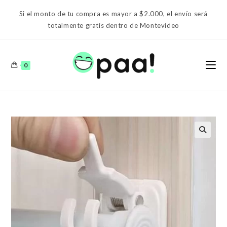
Ir
Si el monto de tu compra es mayor a $2.000, el envío será
al
totalmente gratis dentro de Montevideo
contenido
0