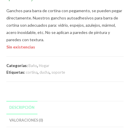
Ganchos para barra de cortina con pegamento, se pueden pegar
directamente. Nuestros ganchos autoadhesivos para barra de
cortina son adecuados para: vidrio, espejos, azulejos, mármol,
acero inoxidable, etc. No se aplican a paredes de pintura y
paredes con textura.
Sin existencias
Categorías:
Baño
,
Hogar
Etiquetas:
cortina
,
ducha
,
soporte
DESCRIPCIÓN
VALORACIONES (0)