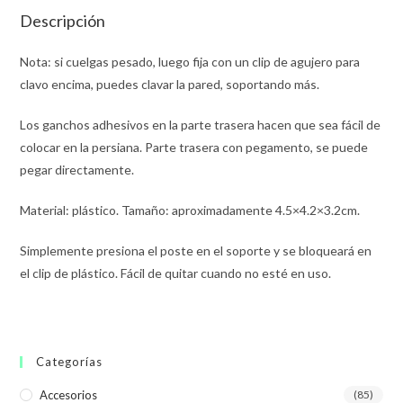
Descripción
Nota: si cuelgas pesado, luego fija con un clip de agujero para
clavo encima, puedes clavar la pared, soportando más.
Los ganchos adhesivos en la parte trasera hacen que sea fácil de
colocar en la persiana. Parte trasera con pegamento, se puede
pegar directamente.
Material: plástico. Tamaño: aproximadamente 4.5×4.2×3.2cm.
Simplemente presiona el poste en el soporte y se bloqueará en
el clip de plástico. Fácil de quitar cuando no esté en uso.
Categorías
Accesorios
(85)