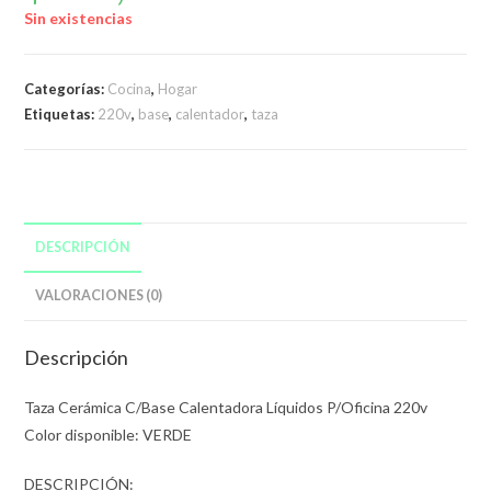
Sin existencias
Categorías:
Cocina
,
Hogar
Etiquetas:
220v
,
base
,
calentador
,
taza
DESCRIPCIÓN
VALORACIONES (0)
Descripción
Taza Cerámica C/Base Calentadora Líquidos P/Oficina 220v
Color disponible: VERDE
DESCRIPCIÓN: