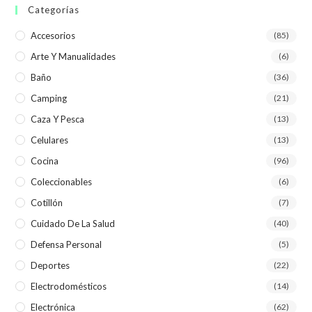
Categorías
Accesorios
(85)
Arte Y Manualidades
(6)
Baño
(36)
Camping
(21)
Caza Y Pesca
(13)
Celulares
(13)
Cocina
(96)
Coleccionables
(6)
Cotillón
(7)
Cuidado De La Salud
(40)
Defensa Personal
(5)
Deportes
(22)
Electrodomésticos
(14)
Electrónica
(62)