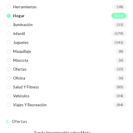
Herramientas
(18)
Hogar
(234)
Iluminación
(11)
Infantil
(179)
Juguetes
(141)
Maquillaje
(8)
Mascota
(6)
Ofertas
(15)
Oficina
(6)
Salud Y Fitness
(85)
Vehículos
(34)
Viajes Y Recreación
(84)
Ofertas
Funda Impermeable cubre Moto