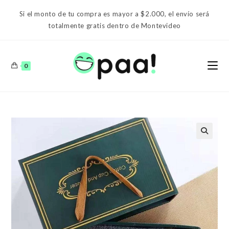
Ir
Si el monto de tu compra es mayor a $2.000, el envío será
al
totalmente gratis dentro de Montevideo
contenido
0