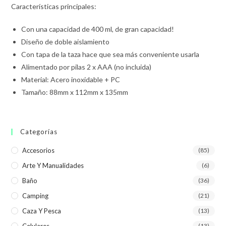
Características principales:
Con una capacidad de 400 ml, de gran capacidad!
Diseño de doble aislamiento
Con tapa de la taza hace que sea más conveniente usarla
Alimentado por pilas 2 x AAA (no incluida)
Material: Acero inoxidable + PC
Tamaño: 88mm x 112mm x 135mm
Categorías
Accesorios
(85)
Arte Y Manualidades
(6)
Baño
(36)
Camping
(21)
Caza Y Pesca
(13)
Celulares
(13)