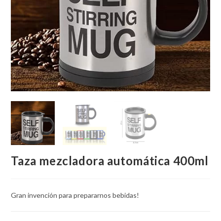
Taza mezcladora automática 400ml
Gran invención para prepararnos bebidas!