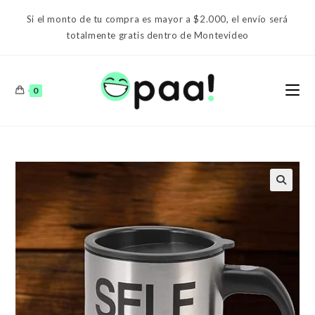
Ir
Si el monto de tu compra es mayor a $2.000, el envío será
al
totalmente gratis dentro de Montevideo
contenido
0