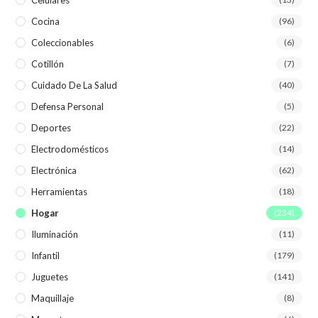
Cocina
(96)
Coleccionables
(6)
Cotillón
(7)
Cuidado De La Salud
(40)
Defensa Personal
(5)
Deportes
(22)
Electrodomésticos
(14)
Electrónica
(62)
Herramientas
(18)
Hogar
(234)
Iluminación
(11)
Infantil
(179)
Juguetes
(141)
Maquillaje
(8)