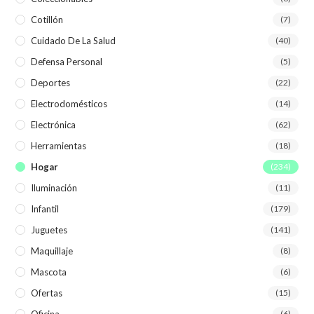
Cotillón
(7)
Cuidado De La Salud
(40)
Defensa Personal
(5)
Deportes
(22)
Electrodomésticos
(14)
Electrónica
(62)
Herramientas
(18)
Hogar
(234)
Iluminación
(11)
Infantil
(179)
Juguetes
(141)
Maquillaje
(8)
Mascota
(6)
Ofertas
(15)
(6)