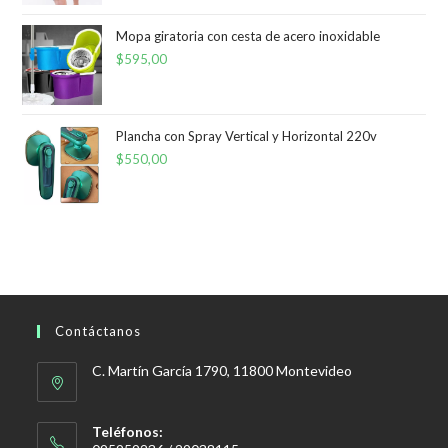
Mopa giratoria con cesta de acero inoxidable
$
595,00
Plancha con Spray Vertical y Horizontal 220v
$
550,00
Contáctanos
C. Martín García 1790, 11800 Montevideo
Teléfonos: