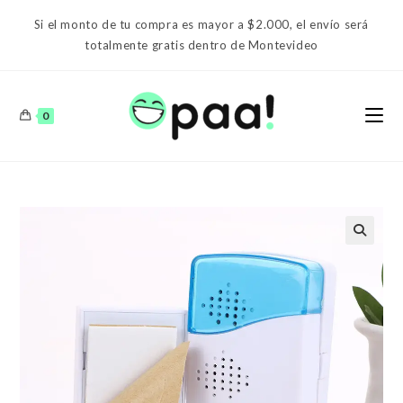
Ir
Si el monto de tu compra es mayor a $2.000, el envío será
al
totalmente gratis dentro de Montevideo
contenido
0