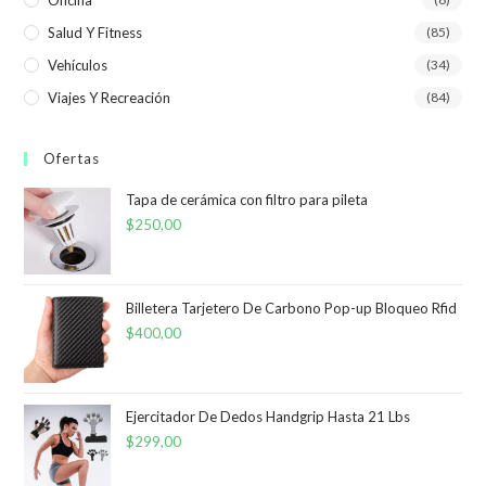
Oficina
Salud Y Fitness
(85)
Vehículos
(34)
Viajes Y Recreación
(84)
Ofertas
Tapa de cerámica con filtro para pileta
$
250,00
Billetera Tarjetero De Carbono Pop-up Bloqueo Rfid
$
400,00
Ejercitador De Dedos Handgrip Hasta 21 Lbs
$
299,00