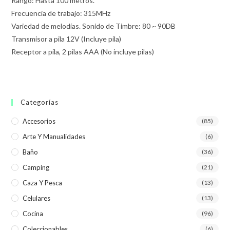
Rango: Hasta 100 metros.
Frecuencia de trabajo: 315MHz
Variedad de melodías. Sonido de Timbre: 80 ~ 90DB
Transmisor a pila 12V (Incluye pila)
Receptor a pila, 2 pilas AAA (No incluye pilas)
Categorías
Accesorios
(85)
Arte Y Manualidades
(6)
Baño
(36)
Camping
(21)
Caza Y Pesca
(13)
Celulares
(13)
Cocina
(96)
Coleccionables
(6)