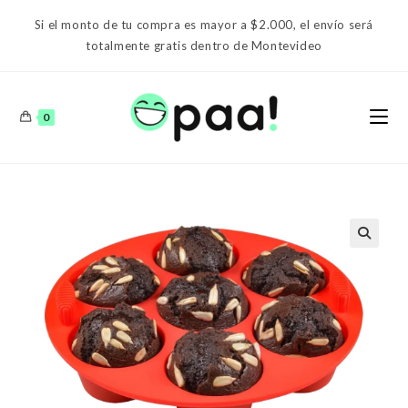
Ir
Si el monto de tu compra es mayor a $2.000, el envío será
al
totalmente gratis dentro de Montevideo
contenido
0