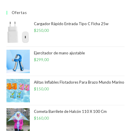
Ofertas
Cargador Rápido Entrada Tipo C Ficha 25w
$
250,00
Ejercitador de mano ajustable
$
299,00
Alitas Inflables Flotadores Para Brazo Mundo Marino
$
150,00
Cometa Barrilete de Halcón 110 X 100 Cm
$
160,00