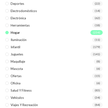
Deportes
(22)
Electrodomésticos
(14)
Electrónica
(62)
Herramientas
(18)
Hogar
(234)
Iluminación
(11)
Infantil
(179)
Juguetes
(141)
Maquillaje
(8)
Mascota
(6)
Ofertas
(15)
Oficina
(6)
Salud Y Fitness
(85)
Vehículos
(34)
Viajes Y Recreación
(84)