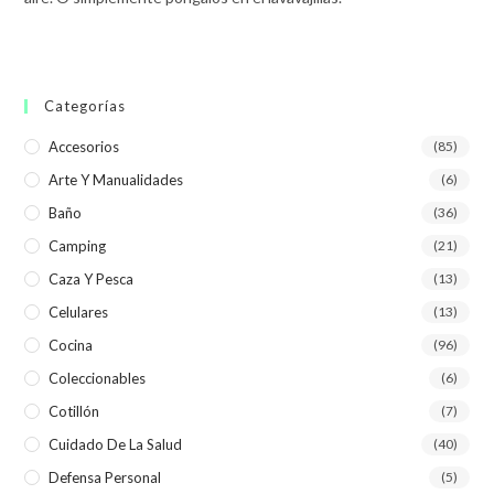
Categorías
Accesorios
(85)
Arte Y Manualidades
(6)
Baño
(36)
Camping
(21)
Caza Y Pesca
(13)
Celulares
(13)
Cocina
(96)
Coleccionables
(6)
Cotillón
(7)
Cuidado De La Salud
(40)
Defensa Personal
(5)