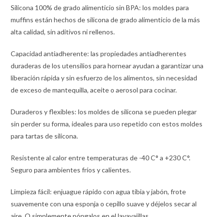
Silicona 100% de grado alimenticio sin BPA: los moldes para
muffins están hechos de silicona de grado alimenticio de la más
alta calidad, sin aditivos ni rellenos.
Capacidad antiadherente: las propiedades antiadherentes
duraderas de los utensilios para hornear ayudan a garantizar una
liberación rápida y sin esfuerzo de los alimentos, sin necesidad
de exceso de mantequilla, aceite o aerosol para cocinar.
Duraderos y flexibles: los moldes de silicona se pueden plegar
sin perder su forma, ideales para uso repetido con estos moldes
para tartas de silicona.
Resistente al calor entre temperaturas de -40 C° a +230 C°.
Seguro para ambientes fríos y calientes.
Limpieza fácil: enjuague rápido con agua tibia y jabón, frote
suavemente con una esponja o cepillo suave y déjelos secar al
aire. O simplemente póngalos en el lavavajillas.