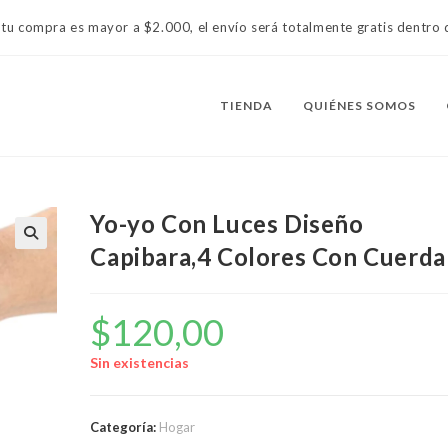
 tu compra es mayor a $2.000, el envío será totalmente gratis dentr
TIENDA
QUIÉNES SOMOS
Yo-yo Con Luces Diseño
Capibara,4 Colores Con Cuerda
$
120,00
Sin existencias
Categoría:
Hogar