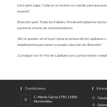
Listo para Jugar: Cada yo-yo incluye su cuerda, para que pu
esperar!
Diversión para Todas las Edades: Desde principiantes hasta e
paciencia y horas de entretenimiento.
¡No te quedes sin el tuyo! Lleva la ternura de los capibaras y 
simplemente para tener tu propia colección de diversión!
¡Consigue tus Yo-Yos de Capibara con Luz hoy mismo y empiez
Contáctanos
Enlace
C. Martín García 1790, 11800
Tienda
Montevideo
Quien