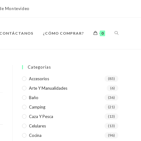
o de Montevideo
ALTERNAR
CONTÁCTANOS
¿CÓMO COMPRAR?
0
BÚSQUEDA
Categorías
Accesorios
(85)
Arte Y Manualidades
(6)
DE
Baño
(36)
Camping
(21)
Caza Y Pesca
(13)
Celulares
(13)
LA
Cocina
(96)