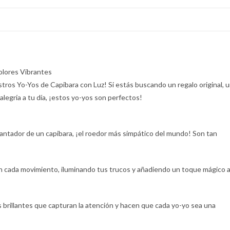
olores Vibrantes
stros Yo-Yos de Capibara con Luz! Si estás buscando un regalo original, 
legría a tu día, ¡estos yo-yos son perfectos!
antador de un capibara, ¡el roedor más simpático del mundo! Son tan
n cada movimiento, iluminando tus trucos y añadiendo un toque mágico 
 brillantes que capturan la atención y hacen que cada yo-yo sea una