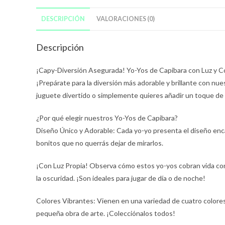
DESCRIPCIÓN
VALORACIONES (0)
Descripción
¡Capy-Diversión Asegurada! Yo-Yos de Capibara con Luz y C
¡Prepárate para la diversión más adorable y brillante con nue
juguete divertido o simplemente quieres añadir un toque de a
¿Por qué elegir nuestros Yo-Yos de Capibara?
Diseño Único y Adorable: Cada yo-yo presenta el diseño enc
bonitos que no querrás dejar de mirarlos.
¡Con Luz Propia! Observa cómo estos yo-yos cobran vida co
la oscuridad. ¡Son ideales para jugar de día o de noche!
Colores Vibrantes: Vienen en una variedad de cuatro colores
pequeña obra de arte. ¡Colecciónalos todos!