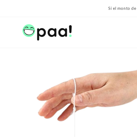
Ir
Si el monto de
al
contenido