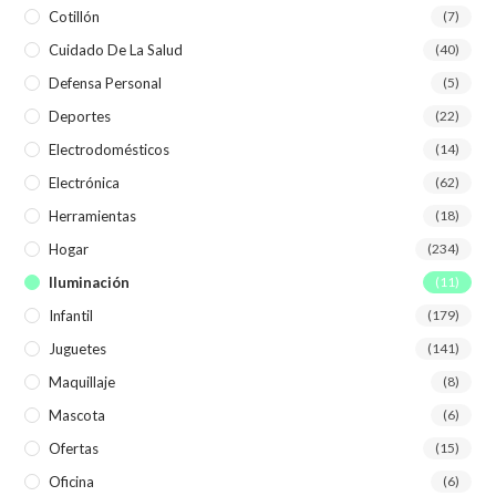
Cotillón
(7)
Cuidado De La Salud
(40)
Defensa Personal
(5)
Deportes
(22)
Electrodomésticos
(14)
Electrónica
(62)
Herramientas
(18)
Hogar
(234)
Iluminación
(11)
Infantil
(179)
Juguetes
(141)
Maquillaje
(8)
Mascota
(6)
Ofertas
(15)
Oficina
(6)