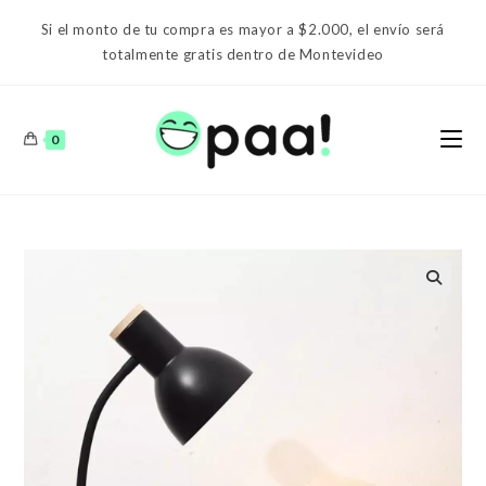
Ir
Si el monto de tu compra es mayor a $2.000, el envío será
al
totalmente gratis dentro de Montevideo
contenido
0