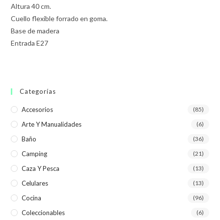
Altura 40 cm.
Cuello flexible forrado en goma.
Base de madera
Entrada E27
Categorías
Accesorios
(85)
Arte Y Manualidades
(6)
Baño
(36)
Camping
(21)
Caza Y Pesca
(13)
Celulares
(13)
Cocina
(96)
Coleccionables
(6)