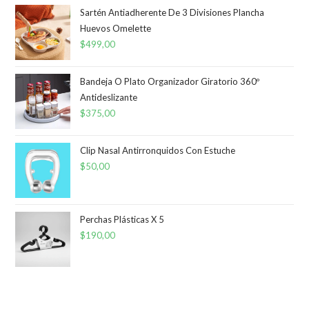
Sartén Antiadherente De 3 Divisiones Plancha
Huevos Omelette
$
499,00
Bandeja O Plato Organizador Giratorio 360º
Antideslizante
$
375,00
Clip Nasal Antirronquidos Con Estuche
$
50,00
Perchas Plásticas X 5
$
190,00