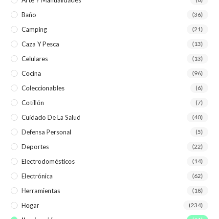
Arte Y Manualidades
Baño
(36)
Camping
(21)
Caza Y Pesca
(13)
Celulares
(13)
Cocina
(96)
Coleccionables
(6)
Cotillón
(7)
Cuidado De La Salud
(40)
Defensa Personal
(5)
Deportes
(22)
Electrodomésticos
(14)
Electrónica
(62)
Herramientas
(18)
Hogar
(234)