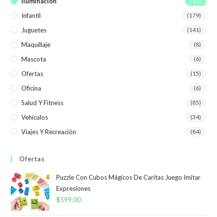
Iluminación
(11)
Infantil
(179)
Juguetes
(141)
Maquillaje
(8)
Mascota
(6)
Ofertas
(15)
Oficina
(6)
Salud Y Fitness
(85)
Vehículos
(34)
Viajes Y Recreación
(84)
Ofertas
Puzzle Con Cubos Mágicos De Caritas Juego Imitar
Expresiones
$
599,00