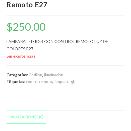
Remoto E27
$
250,00
LAMPARA LED RGB CON CONTROL REMOTO LUZ DE
COLORES E27
Sin existencias
Categorías:
Cotillón
,
Iluminación
Etiquetas:
control remoto
,
lámpara
,
rgb
VALORACIONES (0)