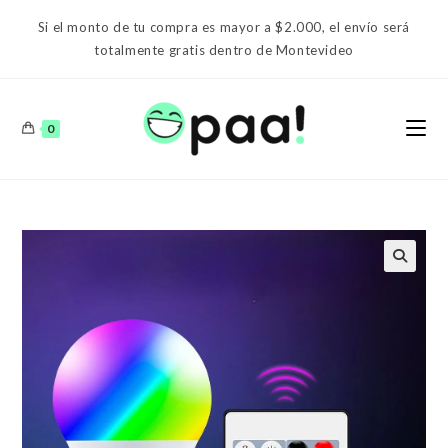
Ir
Si el monto de tu compra es mayor a $2.000, el envío será
al
totalmente gratis dentro de Montevideo
contenido
0