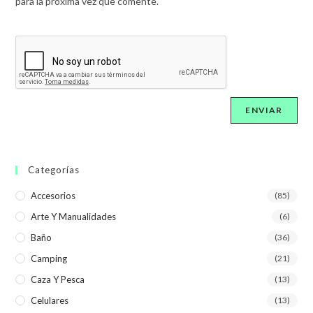
para la próxima vez que comente.
Categorías
Accesorios
(85)
Arte Y Manualidades
(6)
Baño
(36)
Camping
(21)
Caza Y Pesca
(13)
Celulares
(13)