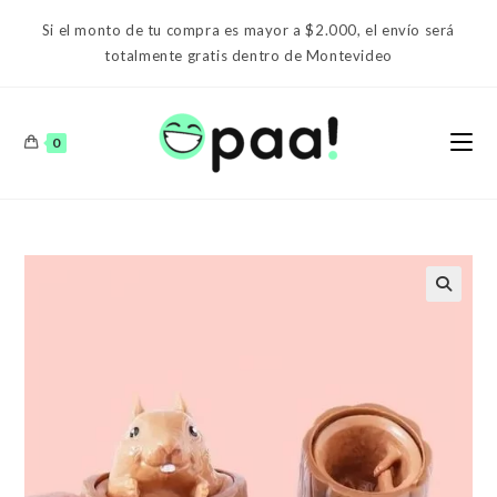
Ir
Si el monto de tu compra es mayor a $2.000, el envío será
al
totalmente gratis dentro de Montevideo
contenido
0