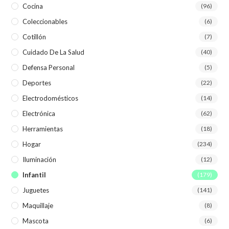
Cocina
(96)
Coleccionables
(6)
Cotillón
(7)
Cuidado De La Salud
(40)
Defensa Personal
(5)
Deportes
(22)
Electrodomésticos
(14)
Electrónica
(62)
Herramientas
(18)
Hogar
(234)
Iluminación
(12)
Infantil
(179)
Juguetes
(141)
Maquillaje
(8)
Mascota
(6)