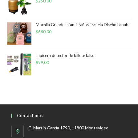
$
250,00
Mochila Grande Infantil Niños Escuela Diseño Labubu
$
680,00
Lapicera detector de billete falso
$
99,00
Contáctanos
C. Martín García 1790, 11800 Montevideo