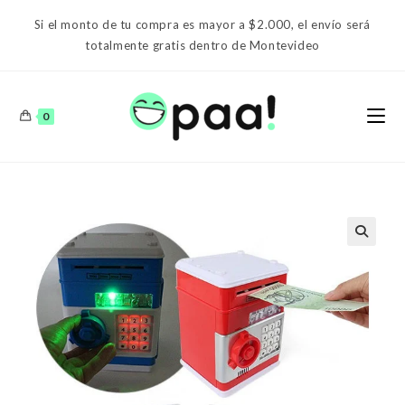
Ir
Si el monto de tu compra es mayor a $2.000, el envío será
al
totalmente gratis dentro de Montevideo
contenido
0