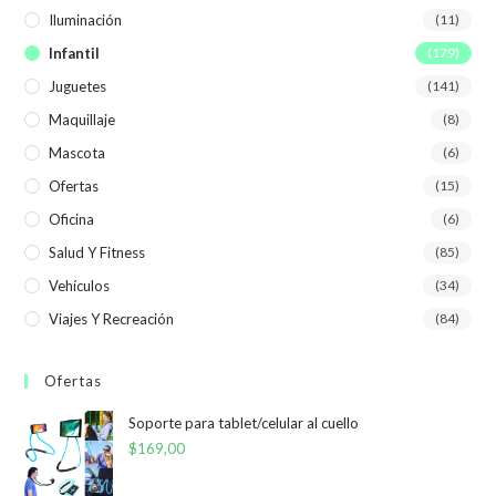
Iluminación
(11)
Infantil
(179)
Juguetes
(141)
Maquillaje
(8)
Mascota
(6)
Ofertas
(15)
Oficina
(6)
Salud Y Fitness
(85)
Vehículos
(34)
Viajes Y Recreación
(84)
Ofertas
Soporte para tablet/celular al cuello
$
169,00