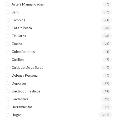
Arte Y Manualidades
(6)
Baño
(36)
Camping
(21)
Caza Y Pesca
(13)
Celulares
(13)
Cocina
(96)
Coleccionables
(6)
Cotillón
(7)
Cuidado De La Salud
(40)
Defensa Personal
(5)
Deportes
(22)
Electrodomésticos
(14)
Electrónica
(62)
Herramientas
(18)
Hogar
(234)