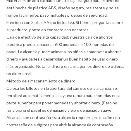
Materiales de alta calidad: nuestra caja «segura para el dinero»
está hecha de plástico ABS, diseño seguro, resistente y no se
rompe fácilmente, pasó múltiples pruebas de seguridad.
Funciona con 3 pilas AA (no incluidas). Si tienes preguntas sobre
el producto, ponte en contacto con nosotros.
Caja de efectivo de alta capacidad: nuestra caja de ahorros
eléctrica puede almacenar 600 monedas o 100 monedas de
papel. La alcancía puede animar a los niños a comenzar a ahorrar
dinero y ayudarles a desarrollar un buen hábito de usar dinero
más organizado. Nota: el dinero en la imagen es dinero de utilería,
no dinero real.
Método de almacenamiento de dinero
Coloca los billetes en la abertura del carrete de la alcancía, se
enrollará automáticamente; Hay una ranura para monedas en la
parte superior para poner monedas y ahorrar dinero. (Pero no
funciona si el papel es demasiado viejo o demasiado suave)
Alcancía con contraseña Esta alcancía requiere protección con
contraseña de 4 dígitos para abrir la alcancía (la contraseña