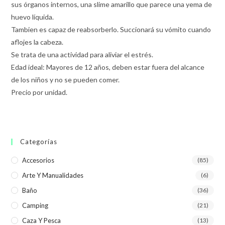
sus órganos internos, una slime amarillo que parece una yema de
huevo líquida.
Tambien es capaz de reabsorberlo. Succionará su vómito cuando
aflojes la cabeza.
Se trata de una actividad para aliviar el estrés.
Edad ideal: Mayores de 12 años, deben estar fuera del alcance
de los niños y no se pueden comer.
Precio por unidad.
Categorías
Accesorios
(85)
Arte Y Manualidades
(6)
Baño
(36)
Camping
(21)
Caza Y Pesca
(13)