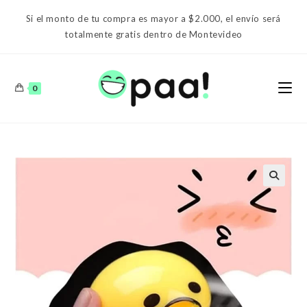
Ir
Si el monto de tu compra es mayor a $2.000, el envío será
al
totalmente gratis dentro de Montevideo
contenido
0