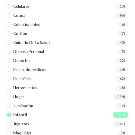
Celulares
(13)
Cocina
(96)
Coleccionables
(6)
Cotillón
(7)
Cuidado De La Salud
(40)
Defensa Personal
(5)
Deportes
(22)
Electrodomésticos
(14)
Electrónica
(62)
Herramientas
(18)
Hogar
(234)
Iluminación
(12)
Infantil
(179)
Juguetes
(141)
Maquillaje
(8)