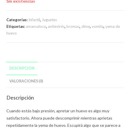
Sin existencias
Categorías:
Infantil
,
Juguetes
Etiquetas:
amansaloco
,
antiestrés
,
bromas
,
slime
,
vomita
,
yema de
huevo
DESCRIPCIÓN
VALORACIONES (0)
Descripción
Cuando estás bajo presión, apretar un huevo es algo muy
satisfactorio. Ahora puede descomprimir mientras aprietas
repetidamente la yema de huevo. Escupirá algo que se parece a