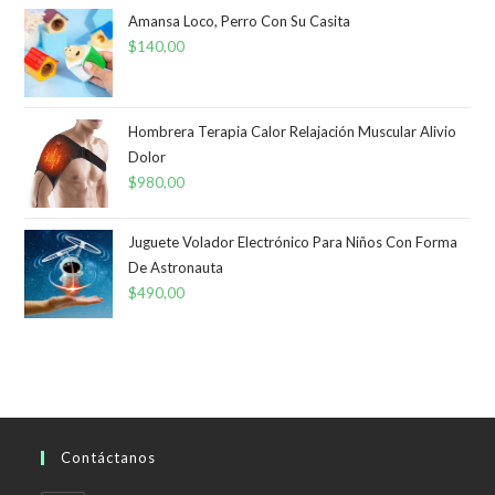
Amansa Loco, Perro Con Su Casita
$
140,00
Hombrera Terapia Calor Relajación Muscular Alivio
Dolor
$
980,00
Juguete Volador Electrónico Para Niños Con Forma
De Astronauta
$
490,00
Contáctanos