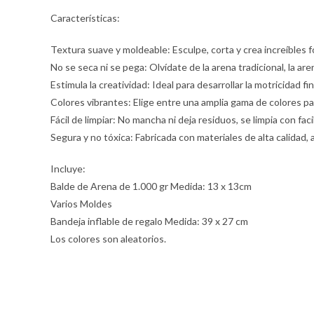
Características:
Textura suave y moldeable: Esculpe, corta y crea increíbles f
No se seca ni se pega: Olvídate de la arena tradicional, la a
Estimula la creatividad: Ideal para desarrollar la motricidad fin
Colores vibrantes: Elige entre una amplia gama de colores par
Fácil de limpiar: No mancha ni deja residuos, se limpia con faci
Segura y no tóxica: Fabricada con materiales de alta calidad, 
Incluye:
Balde de Arena de 1.000 gr Medida: 13 x 13cm
Varios Moldes
Bandeja inflable de regalo Medida: 39 x 27 cm
Los colores son aleatorios.