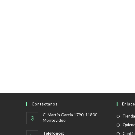
Contáctanos
Enlace
C. Martín García 1790, 11800
Tienda
Montevideo
Quien
Teléfonos:
Contác