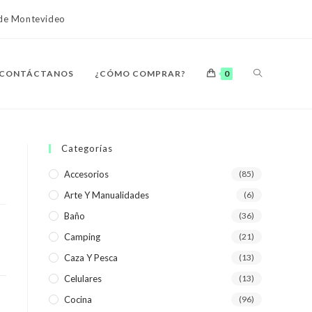
o de Montevideo
ALTERNAR
CONTÁCTANOS
¿CÓMO COMPRAR?
0
BÚSQUEDA
Categorías
Accesorios
(85)
Arte Y Manualidades
(6)
DE
Baño
(36)
Camping
(21)
Caza Y Pesca
(13)
Celulares
(13)
LA
Cocina
(96)