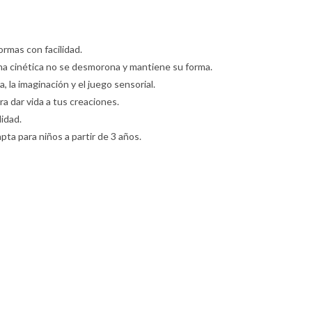
ormas con facilidad.
rena cinética no se desmorona y mantiene su forma.
a, la imaginación y el juego sensorial.
a dar vida a tus creaciones.
lidad.
apta para niños a partir de 3 años.