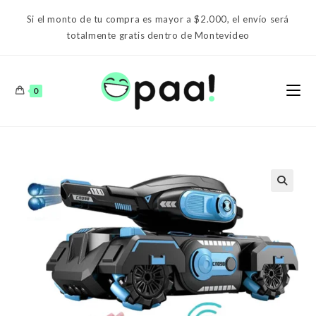
Ir
Si el monto de tu compra es mayor a $2.000, el envío será
al
totalmente gratis dentro de Montevideo
contenido
0