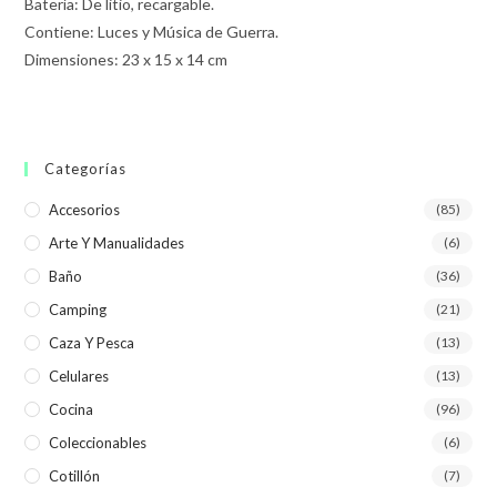
Batería: De litio, recargable.
Contiene: Luces y Música de Guerra.
Dimensiones: 23 x 15 x 14 cm
Categorías
Accesorios
(85)
Arte Y Manualidades
(6)
Baño
(36)
Camping
(21)
Caza Y Pesca
(13)
Celulares
(13)
Cocina
(96)
Coleccionables
(6)
Cotillón
(7)