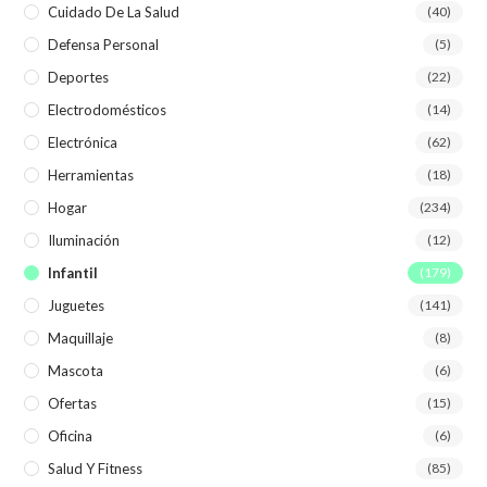
Cuidado De La Salud
(40)
Defensa Personal
(5)
Deportes
(22)
Electrodomésticos
(14)
Electrónica
(62)
Herramientas
(18)
Hogar
(234)
Iluminación
(12)
Infantil
(179)
Juguetes
(141)
Maquillaje
(8)
Mascota
(6)
Ofertas
(15)
Oficina
(6)
Salud Y Fitness
(85)