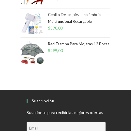
Cepillo De Limpieza Inalámbrico
Multifuncional Recargable
$
390,00
Red Trampa Para Mojaras 12 Bocas
$
299,00
Suscripción
Suscríbete para recibir las mejores ofertas