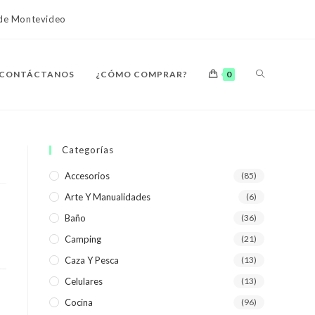
o de Montevideo
ALTERNAR
CONTÁCTANOS
¿CÓMO COMPRAR?
0
BÚSQUEDA
Categorías
Accesorios
(85)
Arte Y Manualidades
(6)
DE
Baño
(36)
Camping
(21)
Caza Y Pesca
(13)
Celulares
(13)
LA
Cocina
(96)