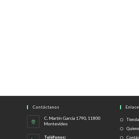
Contáctanos
Enlace
C. Martín García 1790, 11800
Tienda
Montevideo
Quien
Teléfonos:
Contác