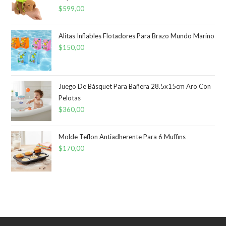
$
599,00
Alitas Inflables Flotadores Para Brazo Mundo Marino
$
150,00
Juego De Básquet Para Bañera 28.5x15cm Aro Con
Pelotas
$
360,00
Molde Teflon Antiadherente Para 6 Muffins
$
170,00