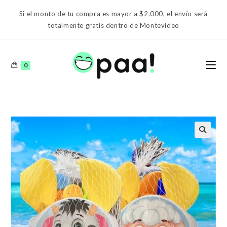
Ir
Si el monto de tu compra es mayor a $2.000, el envío será
al
totalmente gratis dentro de Montevideo
contenido
0