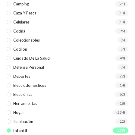
Camping
(21)
Caza Y Pesca
(13)
Celulares
(13)
Cocina
(96)
Coleccionables
(6)
Cotillón
(7)
Cuidado De La Salud
(40)
Defensa Personal
(5)
Deportes
(22)
Electrodomésticos
(14)
Electrónica
(62)
Herramientas
(18)
Hogar
(234)
Iluminación
(12)
Infantil
(179)