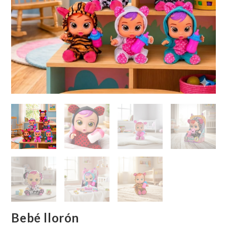
Bebé llorón