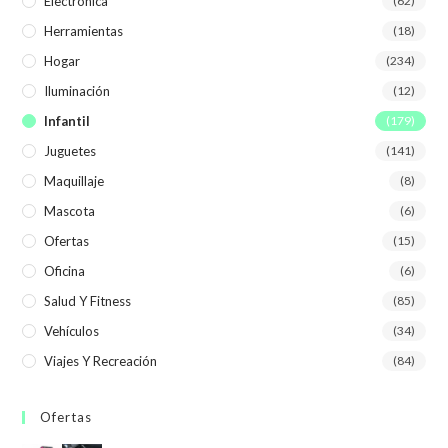
Electrónica
(62)
Herramientas
(18)
Hogar
(234)
Iluminación
(12)
Infantil
(179)
Juguetes
(141)
Maquillaje
(8)
Mascota
(6)
Ofertas
(15)
Oficina
(6)
Salud Y Fitness
(85)
Vehículos
(34)
Viajes Y Recreación
(84)
Ofertas