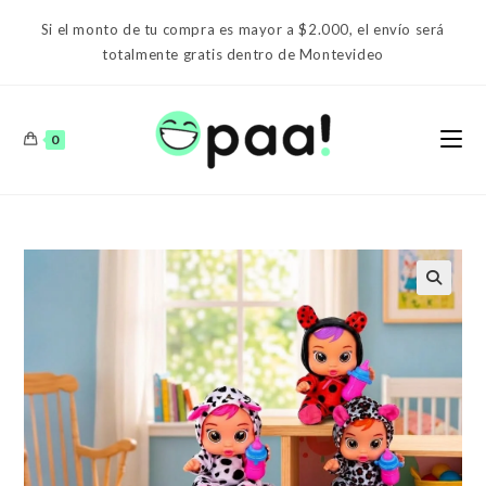
Ir
Si el monto de tu compra es mayor a $2.000, el envío será
al
totalmente gratis dentro de Montevideo
contenido
0