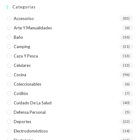
Categorías
Accesorios
(85)
Arte Y Manualidades
(6)
Baño
(36)
Camping
(21)
Caza Y Pesca
(13)
Celulares
(13)
Cocina
(96)
Coleccionables
(6)
Cotillón
(7)
Cuidado De La Salud
(40)
Defensa Personal
(5)
Deportes
(22)
Electrodomésticos
(14)