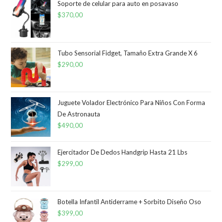
Soporte de celular para auto en posavaso
$
370,00
Tubo Sensorial Fidget, Tamaño Extra Grande X 6
$
290,00
Juguete Volador Electrónico Para Niños Con Forma
De Astronauta
$
490,00
Ejercitador De Dedos Handgrip Hasta 21 Lbs
$
299,00
Botella Infantil Antiderrame + Sorbito Diseño Oso
$
399,00