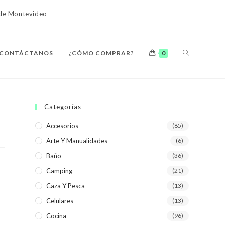
o de Montevideo
ALTERNAR
CONTÁCTANOS
¿CÓMO COMPRAR?
0
BÚSQUEDA
Categorías
Accesorios
(85)
Arte Y Manualidades
(6)
DE
Baño
(36)
Camping
(21)
Caza Y Pesca
(13)
Celulares
(13)
LA
Cocina
(96)