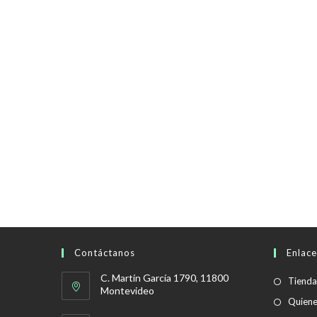
Contáctanos
Enlace
C. Martín García 1790, 11800
Tienda
Montevideo
Quien