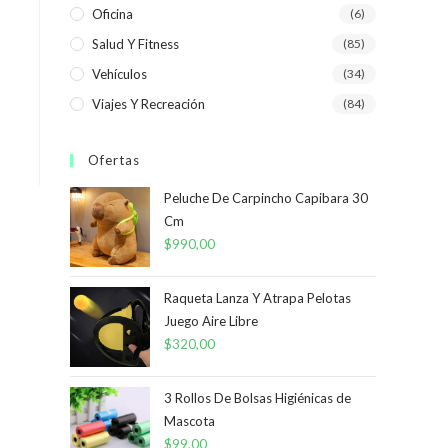
Oficina
(6)
Salud Y Fitness
(85)
Vehículos
(34)
Viajes Y Recreación
(84)
Ofertas
Peluche De Carpincho Capibara 30
Cm
$
990,00
Raqueta Lanza Y Atrapa Pelotas
Juego Aire Libre
$
320,00
3 Rollos De Bolsas Higiénicas de
Mascota
$
99,00