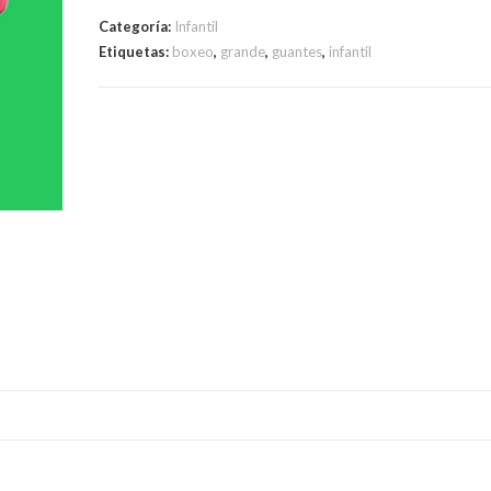
Categoría:
Infantil
Etiquetas:
boxeo
,
grande
,
guantes
,
infantil