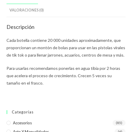
VALORACIONES (0)
Descripción
Cada botella contiene 20 000 unidades aproximadamente, que
proporcionan un montón de bolas para usar en las pistolas virales
de tik tok o para llenar jarrones, acuarios, centros de mesa y más.
Para usarlas recomendamos ponerlas en agua tibia por 2 horas
que acelera el proceso de crecimiento. Crecen 5 veces su
tamaño en el frasco.
Categorías
Accesorios
(85)
Arte Y Manualidades
(6)