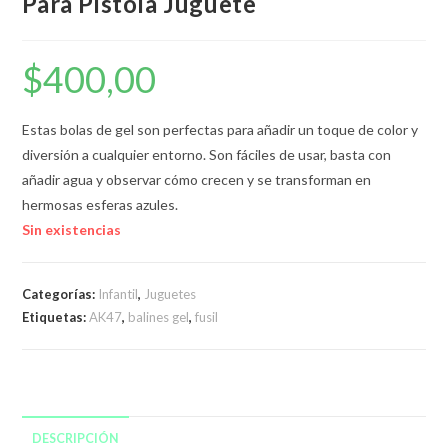
Para Pistola Juguete
$
400,00
Estas bolas de gel son perfectas para añadir un toque de color y
diversión a cualquier entorno. Son fáciles de usar, basta con
añadir agua y observar cómo crecen y se transforman en
hermosas esferas azules.
Sin existencias
Categorías:
Infantil
,
Juguetes
Etiquetas:
AK47
,
balines gel
,
fusil
DESCRIPCIÓN