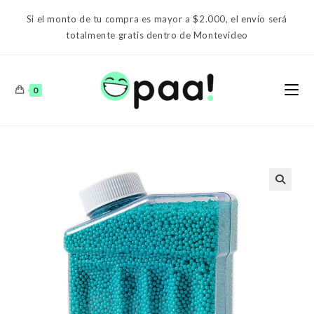
Ir
Si el monto de tu compra es mayor a $2.000, el envío será
al
totalmente gratis dentro de Montevideo
contenido
0