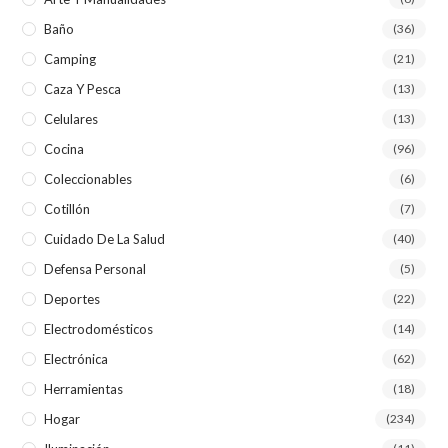
Baño
(36)
Camping
(21)
Caza Y Pesca
(13)
Celulares
(13)
Cocina
(96)
Coleccionables
(6)
Cotillón
(7)
Cuidado De La Salud
(40)
Defensa Personal
(5)
Deportes
(22)
Electrodomésticos
(14)
Electrónica
(62)
Herramientas
(18)
Hogar
(234)