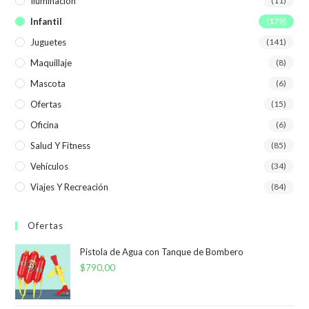
Iluminación
(11)
Infantil
(179)
Juguetes
(141)
Maquillaje
(8)
Mascota
(6)
Ofertas
(15)
Oficina
(6)
Salud Y Fitness
(85)
Vehículos
(34)
Viajes Y Recreación
(84)
Ofertas
Pistola de Agua con Tanque de Bombero
$
790,00