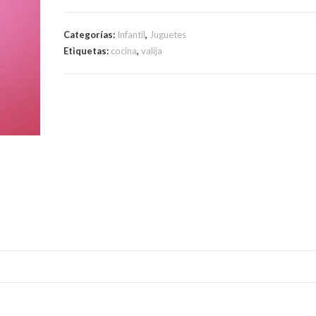
Categorías:
Infantil
,
Juguetes
Etiquetas:
cocina
,
valija