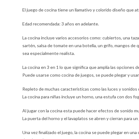
El juego de cocina tiene un llamativo y colorido diseño que a
Edad recomendada: 3 años en adelante.
La cocina incluye varios accesorios como: cubiertos, una taza y
sartén, salsa de tomate en una botella, un grifo, mangos d
sea especialmente realista.
La cocina en 3 en 1 lo que significa que amplía las opciones d
Puede usarse como cocina de juegos, se puede plegar y usar
Repleto de muchas características como las luces y sonidos 
La cocina para niñas incluye un horno, una estufa con dos fo
Al jugar con la cocina esta puede hacer efectos de sonido muy
La puerta del horno y el lavaplatos se abren y cierran para un
Una vez finalizado el juego, la cocina se puede plegar en una