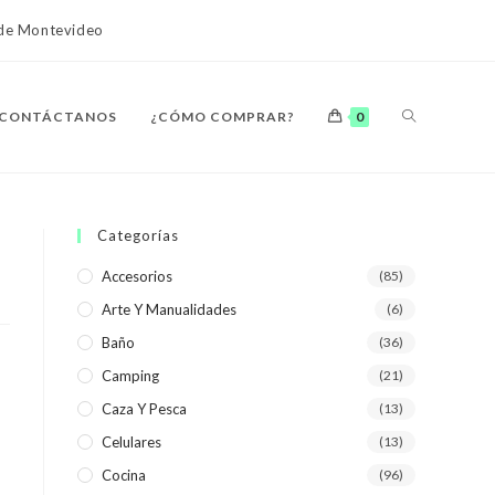
o de Montevideo
ALTERNAR
CONTÁCTANOS
¿CÓMO COMPRAR?
0
BÚSQUEDA
Categorías
Accesorios
(85)
Arte Y Manualidades
(6)
DE
Baño
(36)
Camping
(21)
Caza Y Pesca
(13)
Celulares
(13)
LA
Cocina
(96)