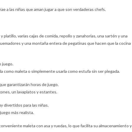
trae a las niñas que aman jugar a que son verdaderas chefs.
 platillo, varias cajas de comida, repollo y zanahorias, una sartén y una
e quemadores y una montaña entera de pegatinas que hacen que la cocina
e juego.
la como maleta o simplemente usarla como estufa sin ser plegada.
que garantizarán horas de juego.
gones, un lavaplatos y estantes.
 divertidos para las niñas.
 juego más realista.
 conveniente maleta con asa y ruedas, lo que facilita su almacenamiento y