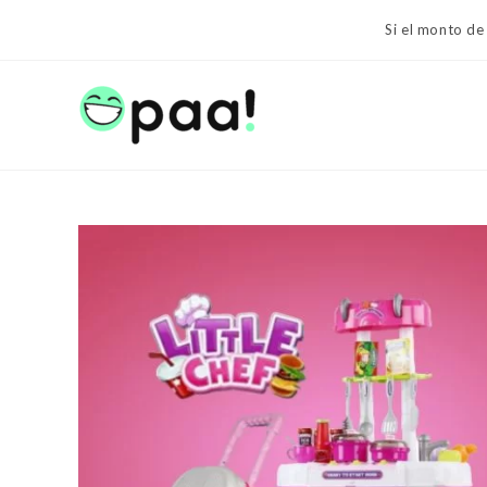
Ir
Si el monto de
al
contenido