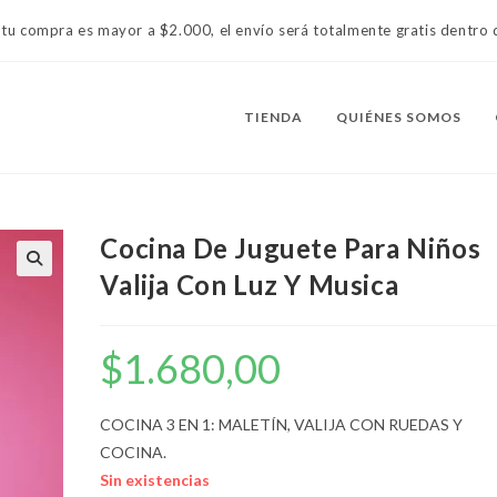
 tu compra es mayor a $2.000, el envío será totalmente gratis dentr
TIENDA
QUIÉNES SOMOS
Cocina De Juguete Para Niños
Valija Con Luz Y Musica
$
1.680,00
COCINA 3 EN 1: MALETÍN, VALIJA CON RUEDAS Y
COCINA.
Sin existencias