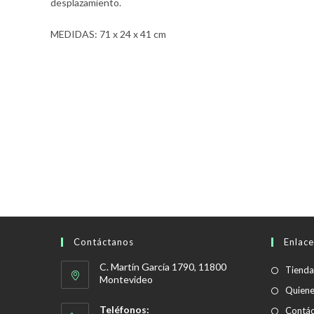
desplazamiento.
MEDIDAS: 71 x 24 x 41 cm
Contáctanos
Enlace
C. Martín García 1790, 11800
Tienda
Montevideo
Quien
Teléfonos:
Contác