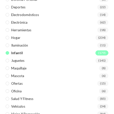
Deportes
(22)
Electrodomésticos
(14)
Electrónica
(62)
Herramientas
(18)
Hogar
(234)
Iluminación
(11)
Infantil
(179)
Juguetes
(141)
Maquillaje
(8)
Mascota
(6)
Ofertas
(15)
Oficina
(6)
Salud Y Fitness
(85)
Vehículos
(34)
Viajes Y Recreación
(84)