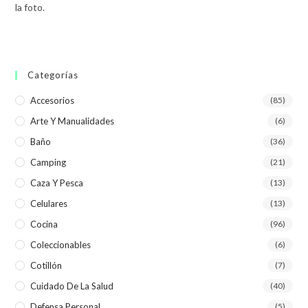
la foto.
Categorías
Accesorios
(85)
Arte Y Manualidades
(6)
Baño
(36)
Camping
(21)
Caza Y Pesca
(13)
Celulares
(13)
Cocina
(96)
Coleccionables
(6)
Cotillón
(7)
Cuidado De La Salud
(40)
Defensa Personal
(5)