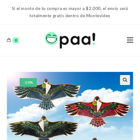
Ir
Si el monto de tu compra es mayor a $2.000, el envío será
al
totalmente gratis dentro de Montevideo
contenido
0
-20%