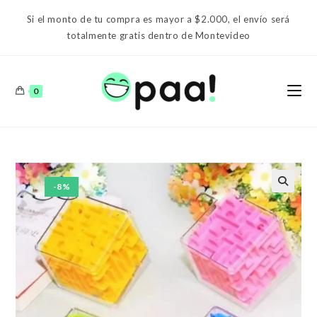
Ir
Si el monto de tu compra es mayor a $2.000, el envío será
al
totalmente gratis dentro de Montevideo
contenido
0
-8%