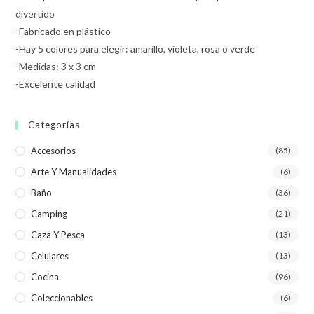
divertido
-Fabricado en plástico
-Hay 5 colores para elegir: amarillo, violeta, rosa o verde
-Medidas: 3 x 3 cm
-Excelente calidad
Categorías
Accesorios
(85)
Arte Y Manualidades
(6)
Baño
(36)
Camping
(21)
Caza Y Pesca
(13)
Celulares
(13)
Cocina
(96)
Coleccionables
(6)