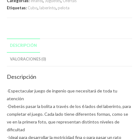
Categorías:
Infantil
,
Juguetes
,
Ofertas
Etiquetas:
Cubo
,
laberinto
,
pelota
DESCRIPCIÓN
VALORACIONES (0)
Descripción
-Espectacular juego de ingenio que necesitará de toda tu
atención
-Deberás pasar la bolita a través de los 6 lados del laberinto, para
completar el juego. Cada lado tiene diferentes formas, como se
ve en la primera foto, que representan distintos niveles de
dificultad
-Ideal para desarrollar la motricidad fina o para pasar un rato