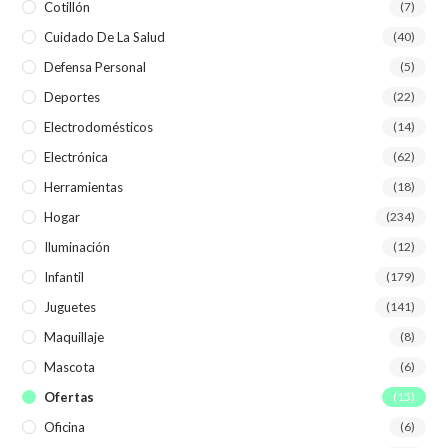
Cotillón
(7)
Cuidado De La Salud
(40)
Defensa Personal
(5)
Deportes
(22)
Electrodomésticos
(14)
Electrónica
(62)
Herramientas
(18)
Hogar
(234)
Iluminación
(12)
Infantil
(179)
Juguetes
(141)
Maquillaje
(8)
Mascota
(6)
Ofertas
(15)
Oficina
(6)