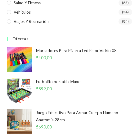
Salud Y Fitness
(85)
Vehículos
(34)
Viajes Y Recreación
(84)
Ofertas
Marcadores Para Pizarra Led Fluor Vidrio X8
$
400,00
Futbolito portátil deluxe
$
899,00
Juego Educativo Para Armar Cuerpo Humano
Anatomía 28cm
$
690,00