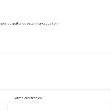
mpos obligatorios están marcados con
*
Correo electrónico
*