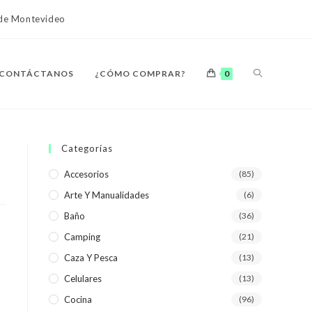
o de Montevideo
ALTERNAR
CONTÁCTANOS
¿CÓMO COMPRAR?
0
BÚSQUEDA
Categorías
Accesorios
(85)
Arte Y Manualidades
(6)
DE
Baño
(36)
Camping
(21)
Caza Y Pesca
(13)
Celulares
(13)
LA
Cocina
(96)