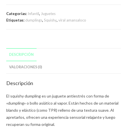
Categorías:
Infantil
,
Juguetes
Etiquetas:
dumplings
,
Squishy
,
viral amansaloco
DESCRIPCIÓN
VALORACIONES (0)
Descripción
El squishy dumpling es un juguete antiestrés con forma de
«dumpling» o bollo asiático al vapor. Están hechos de un material
blando y elástico (como TPR) relleno de una textura suave. Al
apretarlos, ofrecen una experiencia sensorial relajante y luego
recuperan su forma original.