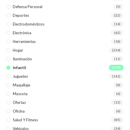
Defensa Personal
(5)
Deportes
(22)
Electrodomésticos
(14)
Electrónica
(62)
Herramientas
(18)
Hogar
(234)
Iluminación
(11)
Infantil
(179)
Juguetes
(141)
Maquillaje
(8)
Mascota
(6)
Ofertas
(15)
Oficina
(6)
Salud Y Fitness
(85)
Vehículos
(34)