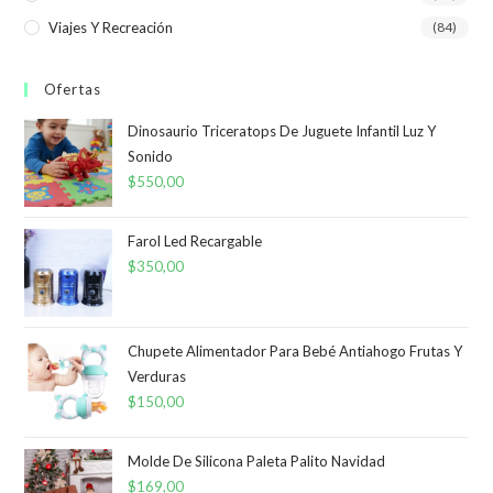
Viajes Y Recreación
(84)
Ofertas
Dinosaurio Triceratops De Juguete Infantil Luz Y
Sonido
$
550,00
Farol Led Recargable
$
350,00
Chupete Alimentador Para Bebé Antiahogo Frutas Y
Verduras
$
150,00
Molde De Silicona Paleta Palito Navidad
$
169,00