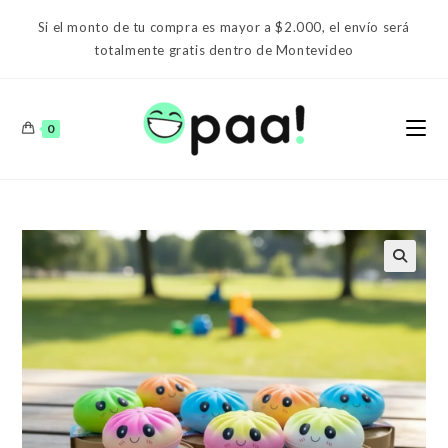
Ir
Si el monto de tu compra es mayor a $2.000, el envío será
al
totalmente gratis dentro de Montevideo
contenido
0