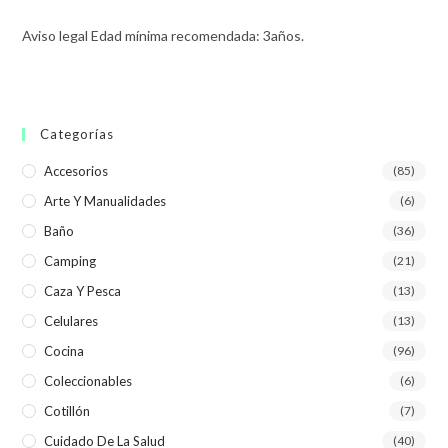
Aviso legal Edad mínima recomendada: 3años.
Categorías
Accesorios
(85)
Arte Y Manualidades
(6)
Baño
(36)
Camping
(21)
Caza Y Pesca
(13)
Celulares
(13)
Cocina
(96)
Coleccionables
(6)
Cotillón
(7)
Cuidado De La Salud
(40)