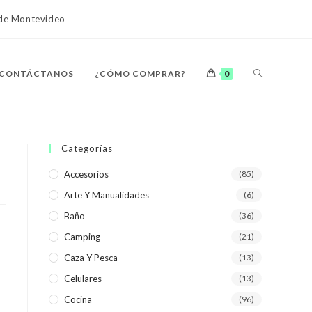
o de Montevideo
ALTERNAR
CONTÁCTANOS
¿CÓMO COMPRAR?
0
BÚSQUEDA
Categorías
Accesorios
(85)
Arte Y Manualidades
(6)
DE
Baño
(36)
Camping
(21)
Caza Y Pesca
(13)
Celulares
(13)
LA
Cocina
(96)