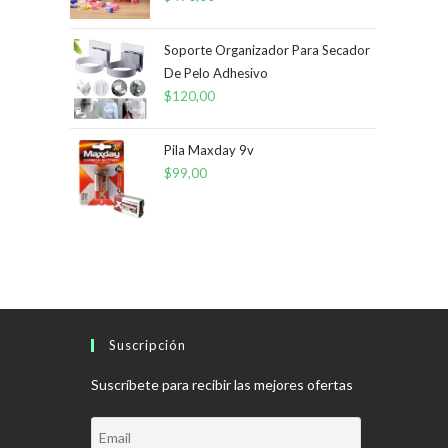
Soporte Organizador Para Secador
De Pelo Adhesivo
$
120,00
Pila Maxday 9v
$
99,00
Suscripción
Suscríbete para recibir las mejores ofertas