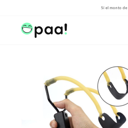
Ir
Si el monto de
al
contenido