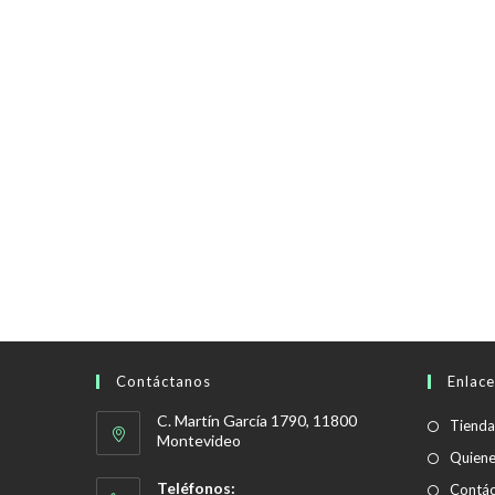
Contáctanos
Enlace
C. Martín García 1790, 11800
Tienda
Montevideo
Quien
Teléfonos:
Contác