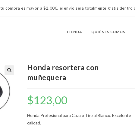
 tu compra es mayor a $2.000, el envío será totalmente gratis dentr
TIENDA
QUIÉNES SOMOS
Honda resortera con
muñequera
$
123,00
Honda Profesional para Caza o Tiro al Blanco. Excelente
calidad.