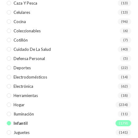
Caza Y Pesca
(13)
Celulares
(13)
Cocina
(96)
Coleccionables
(6)
Cotillón
(7)
Cuidado De La Salud
(40)
Defensa Personal
(5)
Deportes
(22)
Electrodomésticos
(14)
Electrónica
(62)
Herramientas
(18)
Hogar
(234)
Iluminación
(11)
Infantil
(179)
Juguetes
(141)