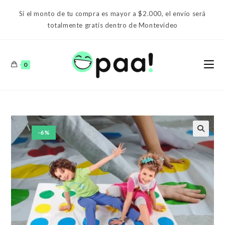
Ir
Si el monto de tu compra es mayor a $2.000, el envío será
al
totalmente gratis dentro de Montevideo
contenido
0
-6%