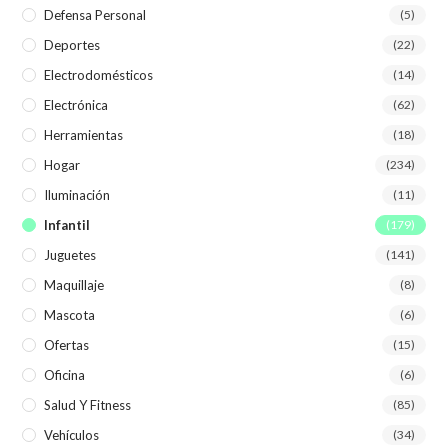
Defensa Personal
(5)
Deportes
(22)
Electrodomésticos
(14)
Electrónica
(62)
Herramientas
(18)
Hogar
(234)
Iluminación
(11)
Infantil
(179)
Juguetes
(141)
Maquillaje
(8)
Mascota
(6)
Ofertas
(15)
Oficina
(6)
Salud Y Fitness
(85)
Vehículos
(34)