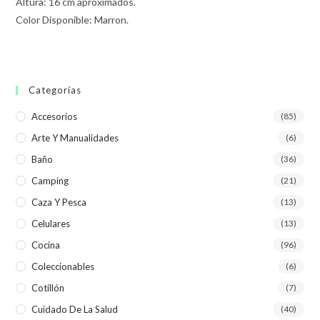
Altura: 16 cm aproximados.
Color Disponible: Marron.
Categorías
Accesorios
(85)
Arte Y Manualidades
(6)
Baño
(36)
Camping
(21)
Caza Y Pesca
(13)
Celulares
(13)
Cocina
(96)
Coleccionables
(6)
Cotillón
(7)
Cuidado De La Salud
(40)