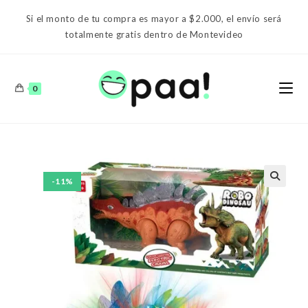
Ir
Si el monto de tu compra es mayor a $2.000, el envío será
al
totalmente gratis dentro de Montevideo
contenido
0
-11%