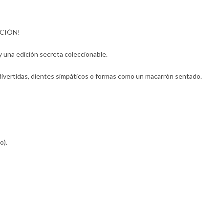
CIÓN!
y una edición secreta coleccionable.
divertidas, dientes simpáticos o formas como un macarrón sentado.
o).