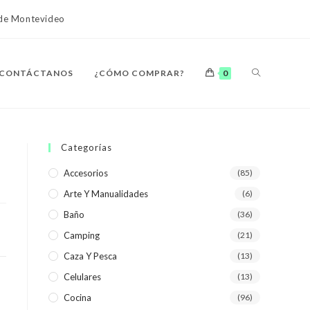
o de Montevideo
ALTERNAR
CONTÁCTANOS
¿CÓMO COMPRAR?
0
BÚSQUEDA
Categorías
Accesorios
(85)
Arte Y Manualidades
(6)
DE
Baño
(36)
Camping
(21)
Caza Y Pesca
(13)
Celulares
(13)
LA
Cocina
(96)