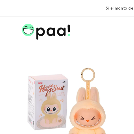
Ir
Si el monto de
al
contenido