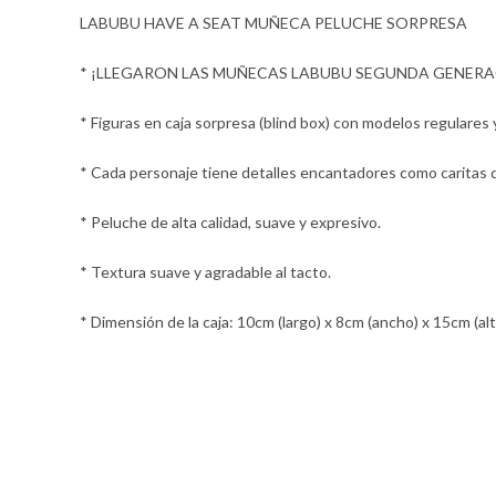
LABUBU HAVE A SEAT MUÑECA PELUCHE SORPRESA
* ¡LLEGARON LAS MUÑECAS LABUBU SEGUNDA GENERA
* Figuras en caja sorpresa (blind box) con modelos regulares 
* Cada personaje tiene detalles encantadores como caritas 
* Peluche de alta calidad, suave y expresivo.
* Textura suave y agradable al tacto.
* Dimensión de la caja: 10cm (largo) x 8cm (ancho) x 15cm (alt