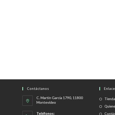
Contáctanos
Enlace
C. Martín García 1790, 11800
Tienda
Montevideo
Quien
Teléfonos:
Contác