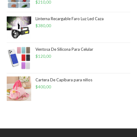
$
210,00
Linterna Recargable Faro Luz Led Caza
$
380,00
Ventosa De Silicona Para Celular
$
120,00
Cartera De Capibara para niños
$
400,00