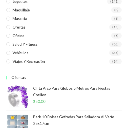
Juguetes
(141)
Maquillaje
(8)
Mascota
(6)
Ofertas
(15)
Oficina
(6)
Salud Y Fitness
(85)
Vehículos
(34)
Viajes Y Recreación
(84)
Ofertas
Cinta Arco Para Globos 5 Metros Para Fiestas
Cotillon
$
50,00
Pack 10 Bolsas Gofradas Para Selladora Al Vacío
25x17cm