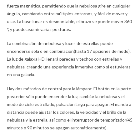
fuerza magnética, permitiendo que la nebulosa gire en cualquier
ángulo, cambiando entre múltiples entornos, y fácil de mover y
usar. La base lunar es desmontable, el brazo se puede mover 360
°, y puede asumir varias posturas.
La combinación de nebulosa y luces de estrellas puede
encenderse sola o en combinación(hasta 17 opciones de modo).
La luz de galaxia HD llenará paredes y techos con estrellas y
nebulosa, creando una experiencia inmersiva como si estuvieras
en una galaxia.
Hay dos métodos de control para la lámpara: El botón en la parte
posterior sólo puede encender la luz, cambiar la nebulosa y el
modo de cielo estrellado, pulsación larga para apagar; El mando a
distancia puede ajustar los colores, la velocidad y el brillo de la
nebulosa y la estrella, así como el interruptor de temporizador(45
minutos o 90 minutos se apagan automáticamente).