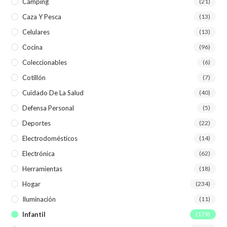
Camping
(21)
Caza Y Pesca
(13)
Celulares
(13)
Cocina
(96)
Coleccionables
(6)
Cotillón
(7)
Cuidado De La Salud
(40)
Defensa Personal
(5)
Deportes
(22)
Electrodomésticos
(14)
Electrónica
(62)
Herramientas
(18)
Hogar
(234)
Iluminación
(11)
Infantil
(179)