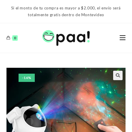
Ir
Si el monto de tu compra es mayor a $2.000, el envío será
al
totalmente gratis dentro de Montevideo
contenido
0
-16%