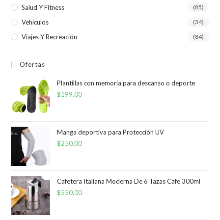
Salud Y Fitness
(85)
Vehículos
(34)
Viajes Y Recreación
(84)
Ofertas
Plantillas con memoria para descanso o deporte
$
199,00
Manga deportiva para Protección UV
$
250,00
Cafetera Italiana Moderna De 6 Tazas Cafe 300ml
$
550,00