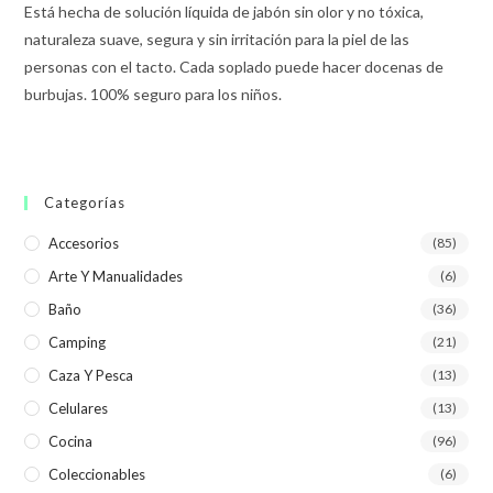
Está hecha de solución líquida de jabón sin olor y no tóxica,
naturaleza suave, segura y sin irritación para la piel de las
personas con el tacto. Cada soplado puede hacer docenas de
burbujas. 100% seguro para los niños.
Categorías
Accesorios
(85)
Arte Y Manualidades
(6)
Baño
(36)
Camping
(21)
Caza Y Pesca
(13)
Celulares
(13)
Cocina
(96)
Coleccionables
(6)