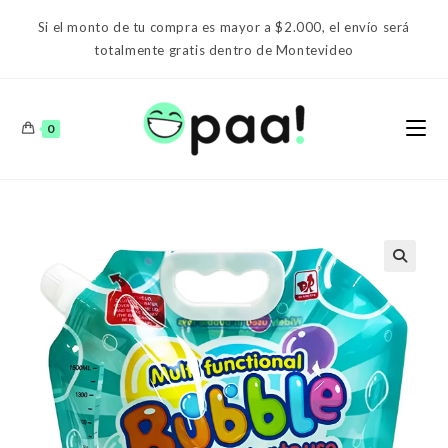
Ir
Si el monto de tu compra es mayor a $2.000, el envío será
al
totalmente gratis dentro de Montevideo
contenido
0