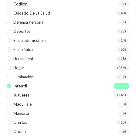
Cotillón
(7)
Cuidado De La Salud
(40)
Defensa Personal
(5)
Deportes
(22)
Electrodomésticos
(14)
Electrónica
(62)
Herramientas
(18)
Hogar
(234)
Iluminación
(12)
Infantil
(179)
Juguetes
(141)
Maquillaje
(8)
Mascota
(6)
Ofertas
(15)
Oficina
(6)