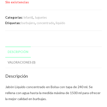
Sin existencias
Categorías:
Infantil
,
Juguetes
Etiquetas:
burbujero
,
concentrado
,
liquido
DESCRIPCIÓN
VALORACIONES (0)
Descripción
Jabón Liquido concentrado en Bolsa con tapa de 240 ml. Se
rellena con agua hasta la medida máxima de 1500 ml para ofrecer
la mejor calidad en burbujas.