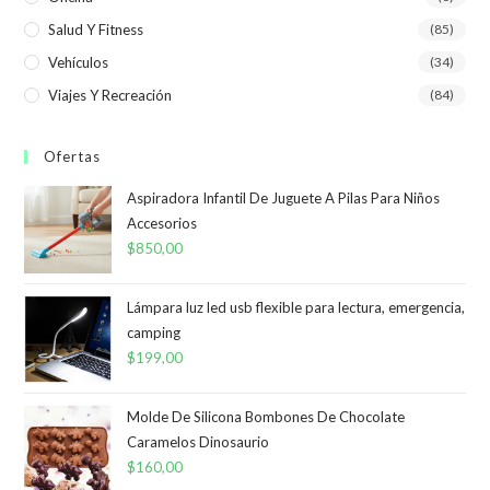
Salud Y Fitness
(85)
Vehículos
(34)
Viajes Y Recreación
(84)
Ofertas
Aspiradora Infantil De Juguete A Pilas Para Niños
Accesorios
$
850,00
Lámpara luz led usb flexible para lectura, emergencia,
camping
$
199,00
Molde De Silicona Bombones De Chocolate
Caramelos Dinosaurio
$
160,00