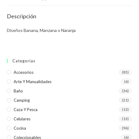
Descripción
Diseños Banana, Manzana o Naranja
Categorías
Accesorios
(85)
Arte Y Manualidades
(6)
Baño
(36)
Camping
(21)
Caza Y Pesca
(13)
Celulares
(13)
Cocina
(96)
Coleccionables
(6)