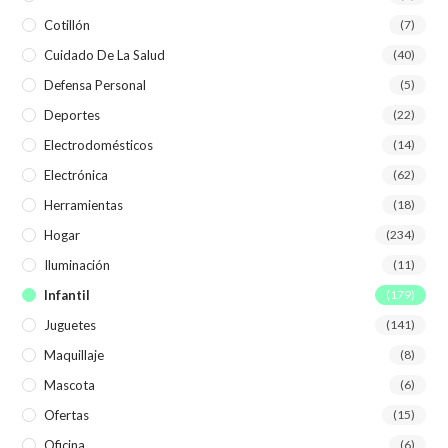
Cotillón
(7)
Cuidado De La Salud
(40)
Defensa Personal
(5)
Deportes
(22)
Electrodomésticos
(14)
Electrónica
(62)
Herramientas
(18)
Hogar
(234)
Iluminación
(11)
Infantil
(179)
Juguetes
(141)
Maquillaje
(8)
Mascota
(6)
Ofertas
(15)
Oficina
(6)