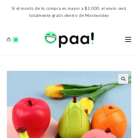
Ir
Si el monto de tu compra es mayor a $2.000, el envío será
al
totalmente gratis dentro de Montevideo
contenido
0