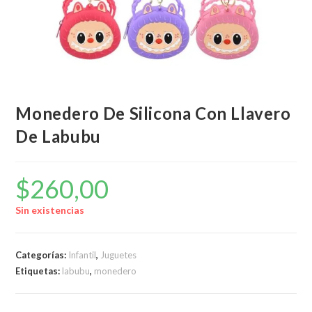
Monedero De Silicona Con Llavero
De Labubu
$
260,00
Sin existencias
Categorías:
Infantil
,
Juguetes
Etiquetas:
labubu
,
monedero