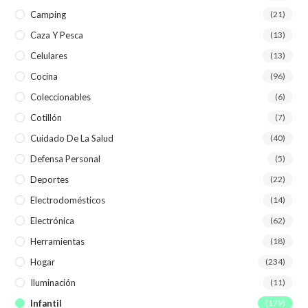
Camping
(21)
Caza Y Pesca
(13)
Celulares
(13)
Cocina
(96)
Coleccionables
(6)
Cotillón
(7)
Cuidado De La Salud
(40)
Defensa Personal
(5)
Deportes
(22)
Electrodomésticos
(14)
Electrónica
(62)
Herramientas
(18)
Hogar
(234)
Iluminación
(11)
Infantil
(179)