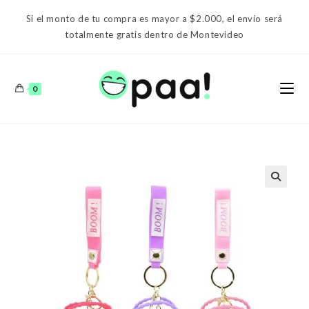
Ir
Si el monto de tu compra es mayor a $2.000, el envío será
al
totalmente gratis dentro de Montevideo
contenido
0