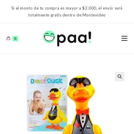
Ir
Si el monto de tu compra es mayor a $2.000, el envío será
al
totalmente gratis dentro de Montevideo
contenido
0