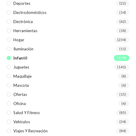
Deportes
(22)
Electrodomésticos
(14)
Electrónica
(62)
Herramientas
(18)
Hogar
(234)
Iluminación
(11)
Infantil
(179)
Juguetes
(141)
Maquillaje
(8)
Mascota
(6)
Ofertas
(15)
Oficina
(6)
Salud Y Fitness
(85)
Vehículos
(34)
Viajes Y Recreación
(84)