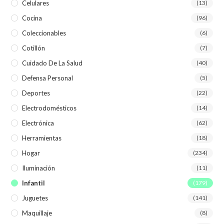
Celulares
(13)
Cocina
(96)
Coleccionables
(6)
Cotillón
(7)
Cuidado De La Salud
(40)
Defensa Personal
(5)
Deportes
(22)
Electrodomésticos
(14)
Electrónica
(62)
Herramientas
(18)
Hogar
(234)
Iluminación
(11)
Infantil
(179)
Juguetes
(141)
Maquillaje
(8)