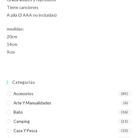
Tiene canciones
A pila (3 AAA no incluidas)
medidas:
20cm
14cm
9cm
Categorías
Accesorios
(85)
Arte Y Manualidades
(6)
Baño
(36)
Camping
(21)
Caza Y Pesca
(13)