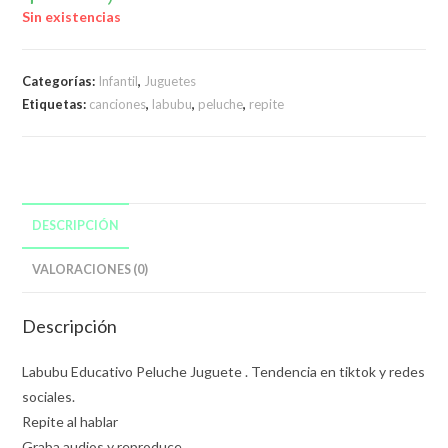
Sin existencias
Categorías:
Infantil
,
Juguetes
Etiquetas:
canciones
,
labubu
,
peluche
,
repite
DESCRIPCIÓN
VALORACIONES (0)
Descripción
Labubu Educativo Peluche Juguete . Tendencia en tiktok y redes
sociales.
Repite al hablar
Graba audios y reproduce