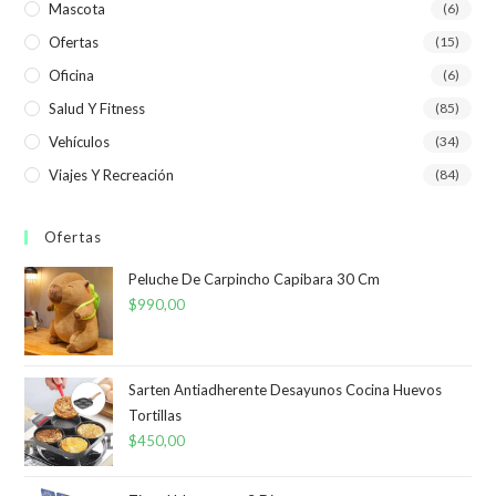
Mascota
(6)
Ofertas
(15)
Oficina
(6)
Salud Y Fitness
(85)
Vehículos
(34)
Viajes Y Recreación
(84)
Ofertas
Peluche De Carpincho Capibara 30 Cm
$
990,00
Sarten Antiadherente Desayunos Cocina Huevos
Tortillas
$
450,00