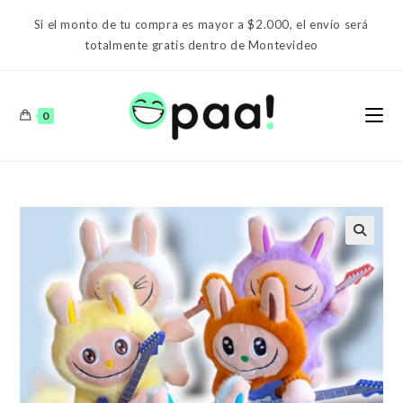
Ir
Si el monto de tu compra es mayor a $2.000, el envío será
al
totalmente gratis dentro de Montevideo
contenido
0