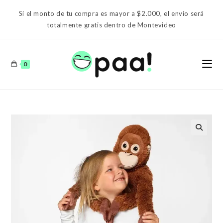
Ir
Si el monto de tu compra es mayor a $2.000, el envío será
al
totalmente gratis dentro de Montevideo
contenido
0