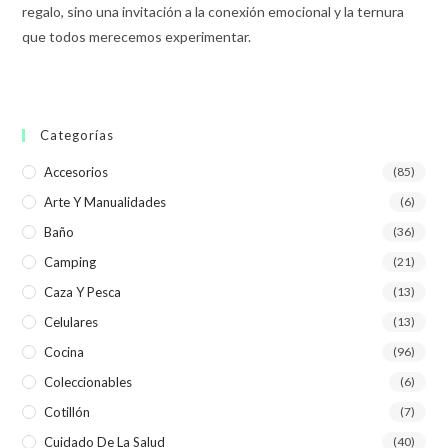
regalo, sino una invitación a la conexión emocional y la ternura
que todos merecemos experimentar.
Categorías
Accesorios
(85)
Arte Y Manualidades
(6)
Baño
(36)
Camping
(21)
Caza Y Pesca
(13)
Celulares
(13)
Cocina
(96)
Coleccionables
(6)
Cotillón
(7)
Cuidado De La Salud
(40)