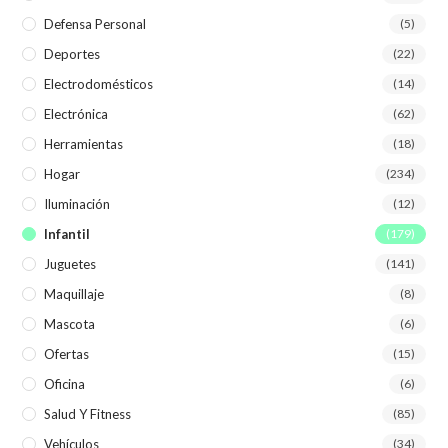
Defensa Personal
(5)
Deportes
(22)
Electrodomésticos
(14)
Electrónica
(62)
Herramientas
(18)
Hogar
(234)
Iluminación
(12)
Infantil
(179)
Juguetes
(141)
Maquillaje
(8)
Mascota
(6)
Ofertas
(15)
Oficina
(6)
Salud Y Fitness
(85)
Vehículos
(34)