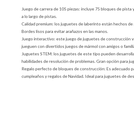
Juego de carrera de 105 piezas: incluye 75 bloques de pista y
a lo largo de pistas.
Calidad premium: los juguetes de laberinto están hechos de p
Bordes lisos para evitar arañazos en las manos.
Juego interactivo: este juego de juguetes de construcción v
jueguen con divertidos juegos de mármol con amigos o familiar
Juguetes STEM: los juguetes de este tipo pueden desarrollar
habilidades de resolución de problemas. Gran opción para ju
Regalo perfecto de bloques de construcción: Es adecuado para
cumpleaños y regalos de Navidad. Ideal para juguetes de desar