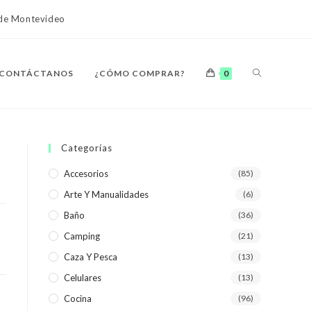
o de Montevideo
ALTERNAR
CONTÁCTANOS
¿CÓMO COMPRAR?
0
BÚSQUEDA
Categorías
Accesorios
(85)
Arte Y Manualidades
(6)
DE
Baño
(36)
Camping
(21)
Caza Y Pesca
(13)
Celulares
(13)
LA
Cocina
(96)