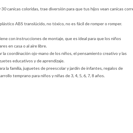
 30 canicas coloridas, trae diversión para que tus hijos vean canicas corr
lástico ABS translúcido, no tóxico, no es fácil de romper o romper.
iene con instrucciones de montaje, que es ideal para que los niños
es en casa o al aire libre.
 la coordinación ojo-mano de los niños, el pensamiento creativo y las
guetes educativos y de aprendizaje.
 la familia, juguetes de preescolar y jardín de infantes, regalos de
rollo temprano para niños y niñas de 3, 4, 5, 6, 7, 8 años.