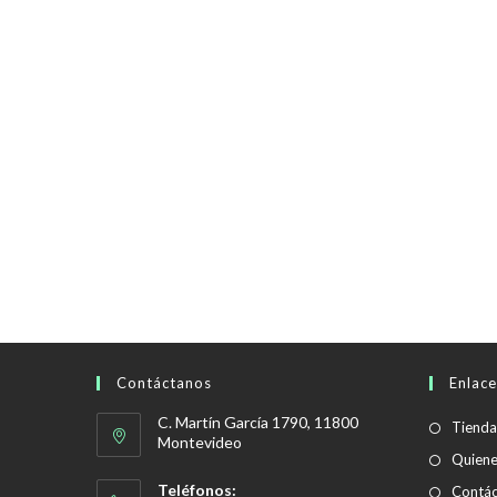
Contáctanos
Enlace
C. Martín García 1790, 11800
Tienda
Montevideo
Quien
Teléfonos:
Contác