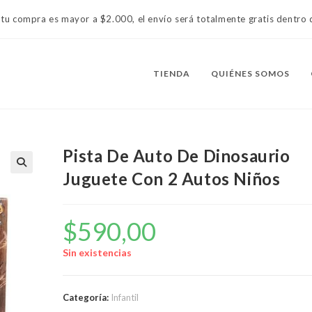
 tu compra es mayor a $2.000, el envío será totalmente gratis dentr
TIENDA
QUIÉNES SOMOS
Pista De Auto De Dinosaurio
Juguete Con 2 Autos Niños
$
590,00
Sin existencias
Categoría:
Infantil