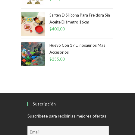
$1.499,00
Sarten D Silicona Para Freidora Sin
Aceite Diámetro 16cm
$
400,00
Huevo Con 17 Dinosaurios Mas
Accesorios
$
235,00
Suscripción
Suscríbete para recibir las mejores ofertas