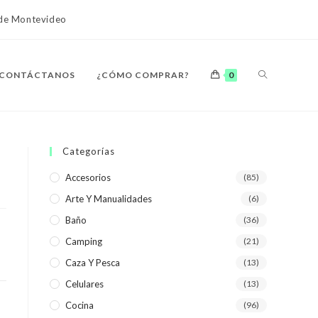
o de Montevideo
ALTERNAR
CONTÁCTANOS
¿CÓMO COMPRAR?
0
BÚSQUEDA
Categorías
Accesorios
(85)
Arte Y Manualidades
(6)
DE
Baño
(36)
Camping
(21)
Caza Y Pesca
(13)
Celulares
(13)
LA
Cocina
(96)