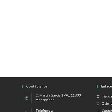
Contáctanos
Enlace
C. Martín García 1790, 11800
Tienda
Montevideo
Quien
Teléfonos:
Contác